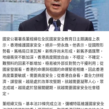
國安公署署長董經緯在全民國家安全教育日主題講座上表
示，香港維護國家安全，絕非一勞永逸。他表示，從國際形
勢看，舊格局日漸瓦解，新秩序尚未形成，新舊矛盾匯聚，
地緣衝突不斷加深，香港高度開放自由，不穩定、不確定、
難預料的因素不斷增加，極易被外部反對勢力干擾利用；從
國家發展看，香港的命運與祖國的命運緊密相連，因此香港
高度重要敏感，需要高度安全；從香港自身看，盡全力拼經
濟、謀發展，越是處於改革攻堅期，就越需要凝聚人心，眾
志成城，越是處於發展關鍵期，就越需要國家安全社會穩
定。
董經緯又指，基本法23條完成立法，彌補特區維護國家安全