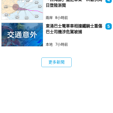
日登陸浙閩
兩岸
8小時前
東涌巴士電單車相撞鐵騎士重傷
5
巴士司機涉危駕被捕
本地
7小時前
更多新聞