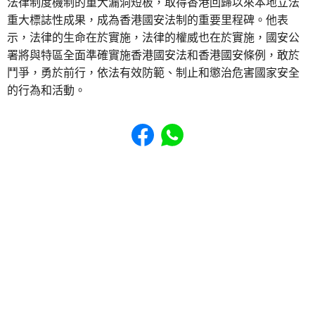
法律制度機制的重大漏洞短板，取得香港回歸以來本地立法
重大標誌性成果，成為香港國安法制的重要里程碑。他表
示，法律的生命在於實施，法律的權威也在於實施，國安公
署將與特區全面準確實施香港國安法和香港國安條例，敢於
鬥爭，勇於前行，依法有效防範、制止和懲治危害國家安全
的行為和活動。
Share to Facebook
Share to WhatsApp