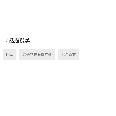
#話題搜尋
HK2
智慧物業保養方案
九倉置業