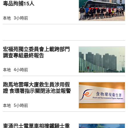
毒品拘捕15人
本地
3小時前
宏福苑獨立委員會上載跨部門
調查專組最終報告
本地
4小時前
跑馬地雲暉大廈救生員涉用假
證 食環署指示關閉泳池並報警
本地
5小時前
東涌巴士電單車相撞鐵騎士重