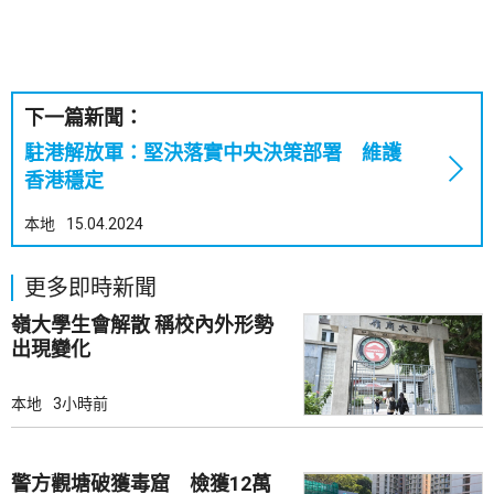
下一篇新聞：
駐港解放軍：堅決落實中央決策部署 維護
香港穩定
本地
15.04.2024
更多即時新聞
嶺大學生會解散 稱校內外形勢
出現變化
本地
3小時前
警方觀塘破獲毒窟 檢獲12萬