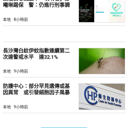
曦琳踢保 警：仍進行刑事調
查
本地
8小時前
長沙灣白紋伊蚊指數連續第二
次達警戒水平 達32.1%
本地
9小時前
防護中心：部分罕見遺傳或基
因異常 或引發細胞因子風暴
本地
9小時前