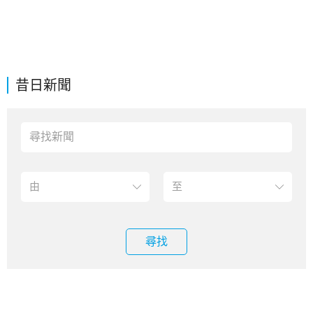
昔日新聞
尋找