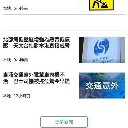
本地
6小時前
北部灣低壓區增強為熱帶低氣
壓 天文台指對本港直接威脅
不大
本地
9小時前
東涌交通意外電單車司機不
治 巴士司機被控危駕今早提
堂
本地
12小時前
更多新聞