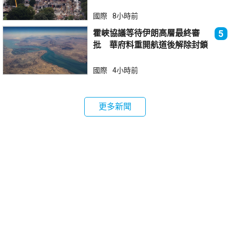
國際
8小時前
霍峽協議等待伊朗高層最終審
5
批 華府料重開航道後解除封鎖
國際
4小時前
更多新聞