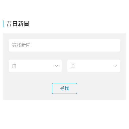
昔日新聞
尋找