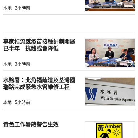
本地
2小時前
專家指流感疫苗接種計劃開展
已半年 抗體或會降低
本地
3小時前
水務署：北角福蔭道及荃灣國
瑞路完成緊急水管維修工程
本地
5小時前
黃色工作暑熱警告生效