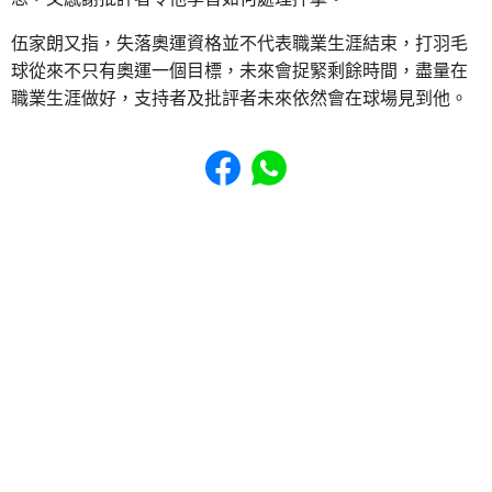
伍家朗又指，失落奧運資格並不代表職業生涯結束，打羽毛
球從來不只有奧運一個目標，未來會捉緊剩餘時間，盡量在
職業生涯做好，支持者及批評者未來依然會在球場見到他。
Share to Facebook
Share to WhatsApp