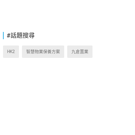
#話題搜尋
HK2
智慧物業保養方案
九倉置業