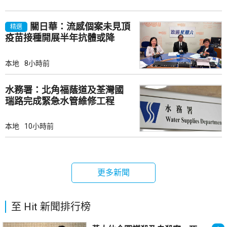
關日華：流感個案未見頂
精選
疫苗接種開展半年抗體或降
本地
8小時前
水務署：北角福蔭道及荃灣國
瑞路完成緊急水管維修工程
本地
10小時前
更多新聞
至 Hit 新聞排行榜