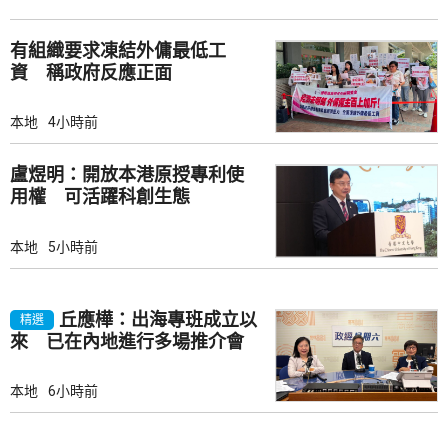
有組織要求凍結外傭最低工
資 稱政府反應正面
本地
4小時前
盧煜明：開放本港原授專利使
用權 可活躍科創生態
本地
5小時前
丘應樺：出海專班成立以
精選
來 已在內地進行多場推介會
本地
6小時前