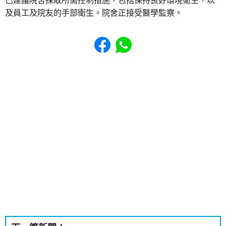
已建議院舍採取所需控制措施，包括保持良好環境衛生，以
及員工及院友的手部衛生。院舍正接受醫學監察。
Share to Facebook
Share to WhatsApp