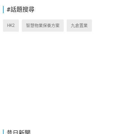
#話題搜尋
HK2
智慧物業保養方案
九倉置業
昔日新聞