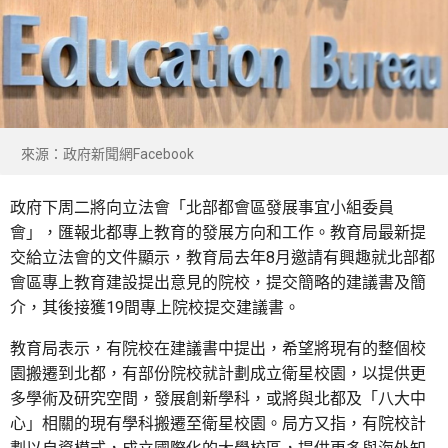
來源：政府新聞網Facebook
政府下周二將向立法會「北部都會區發展事宜小組委員
會」，匯報北都專上教育的發展方向和工作。教育局最新提
交給立法會的文件顯示，教育局去年8月邀請有興趣就北部都
會區專上教育建設提出意見的院校，提交簡略的建議書及簡
介，其後接獲19間專上院校提交建議書。
教育局表示，有院校在建議書中提出，希望將現有的整個校
園搬遷到北都，有部份院校就計劃成立衛星校園，以提供更
多學術及研究空間，發展創新學科，或將與北都及「八大中
心」相關的現有學科搬遷至衛星校園。局方又指，有院校計