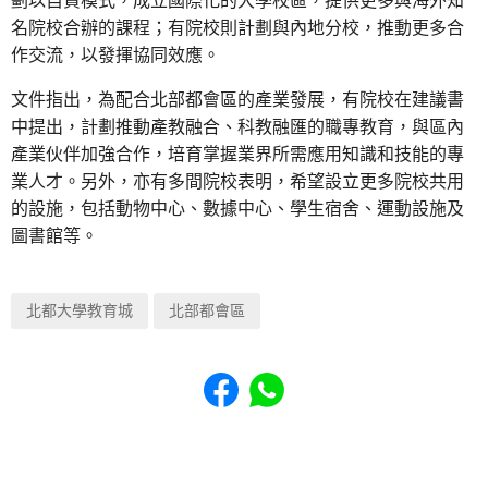
劃以自資模式，成立國際化的大學校區，提供更多與海外知
名院校合辦的課程；有院校則計劃與內地分校，推動更多合
作交流，以發揮協同效應。
文件指出，為配合北部都會區的產業發展，有院校在建議書
中提出，計劃推動產教融合、科教融匯的職專教育，與區內
產業伙伴加強合作，培育掌握業界所需應用知識和技能的專
業人才。另外，亦有多間院校表明，希望設立更多院校共用
的設施，包括動物中心、數據中心、學生宿舍、運動設施及
圖書館等。
北都大學教育城
北部都會區
Share to Facebook
Share to WhatsApp