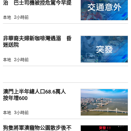
治 巴士司機被控危駕今早提
堂
本地
2小時前
非華裔夫婦新咖啡灣遇溺 昏
迷送院
本地
2小時前
澳門上半年總人口68.6萬人
按年增600
本地
3小時前
狗隻將軍澳寵物公園散步後不