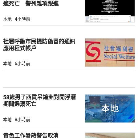
適死亡 警列雜項跟進
本地
4小時前
社署呼籲市民提防偽冒的通訊
應用程式帳戶
本地
6小時前
58歲男子西貢吊鐘洲對開浮潛
期間遇溺死亡
本地
8小時前
黃色工作暑熱警告取消