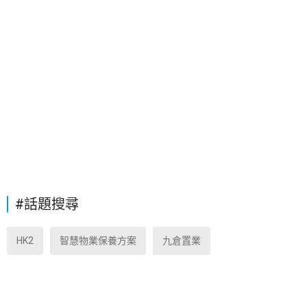
#話題搜尋
HK2
智慧物業保養方案
九倉置業