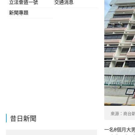
立法會道一號
交通消息
新聞專題
來源：商台
昔日新聞
一名8個月大