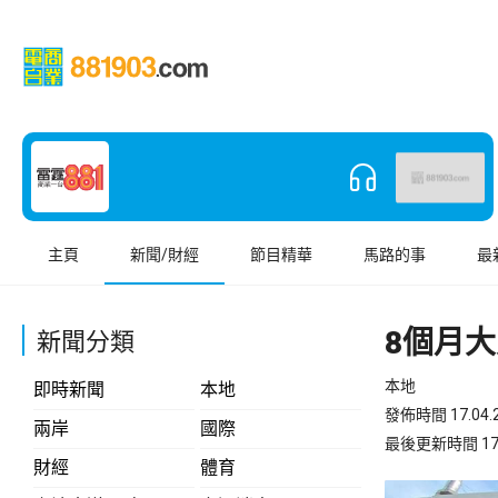
主頁
新聞/財經
節目精華
馬路的事
最
8個月
新聞分類
本地
即時新聞
本地
發佈時間 17.04.2
兩岸
國際
最後更新時間 17.04
財經
體育