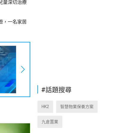
兒童深切治療
遊，一名家居
#話題搜尋
HK2
智慧物業保養方案
九倉置業