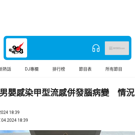
新熱話
DJ專欄
排行榜
節目表
所有節目
大男嬰感染甲型流感併發腦病變 情況
024 18:39
.2024 18:39