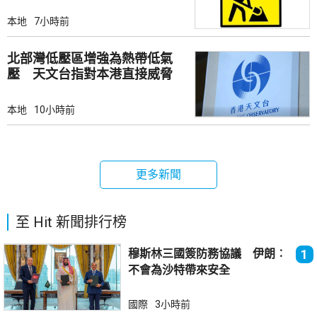
本地
7小時前
北部灣低壓區增強為熱帶低氣
壓 天文台指對本港直接威脅
不大
本地
10小時前
更多新聞
至 Hit 新聞排行榜
穆斯林三國簽防務協議 伊朗︰
1
不會為沙特帶來安全
國際
3小時前