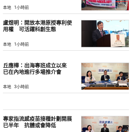
本地
1小時前
盧煜明：開放本港原授專利使
用權 可活躍科創生態
本地
1小時前
丘應樺：出海專班成立以來
已在內地進行多場推介會
本地
3小時前
專家指流感疫苗接種計劃開展
已半年 抗體或會降低