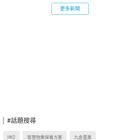
更多新聞
#話題搜尋
HK2
智慧物業保養方案
九倉置業