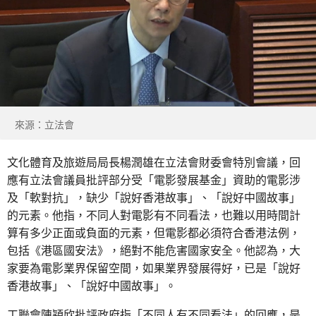
來源：立法會
文化體育及旅遊局局長楊潤雄在立法會財委會特別會議，回
應有立法會議員批評部分受「電影發展基金」資助的電影涉
及「軟對抗」，缺少「說好香港故事」、「說好中國故事」
的元素。他指，不同人對電影有不同看法，也難以用時間計
算有多少正面或負面的元素，但電影都必須符合香港法例，
包括《港區國安法》，絕對不能危害國家安全。他認為，大
家要為電影業界保留空間，如果業界發展得好，已是「說好
香港故事」、「說好中國故事」。
工聯會陳穎欣批評政府指「不同人有不同看法」的回應，是