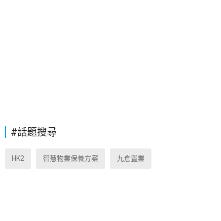
#話題搜尋
HK2
智慧物業保養方案
九倉置業