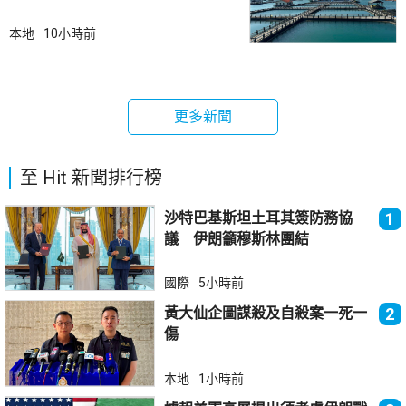
本地
10小時前
更多新聞
至 Hit 新聞排行榜
沙特巴基斯坦土耳其簽防務協
1
議 伊朗籲穆斯林團結
國際
5小時前
黃大仙企圖謀殺及自殺案一死一
2
傷
本地
1小時前