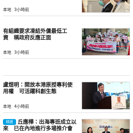
訊
本地
3小時前
有組織要求凍結外傭最低工
資 稱政府反應正面
本地
3小時前
盧煜明：開放本港原授專利使
用權 可活躍科創生態
本地
4小時前
丘應樺：出海專班成立以
精選
來 已在內地進行多場推介會