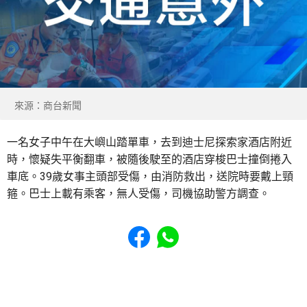
來源：商台新聞
一名女子中午在大嶼山踏單車，去到迪士尼探索家酒店附近
時，懷疑失平衡翻車，被隨後駛至的酒店穿梭巴士撞倒捲入
車底。39歲女事主頭部受傷，由消防救出，送院時要戴上頸
箍。巴士上載有乘客，無人受傷，司機協助警方調查。
Share to Facebook
Share to WhatsApp