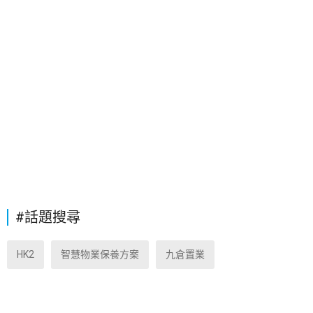
#話題搜尋
HK2
智慧物業保養方案
九倉置業