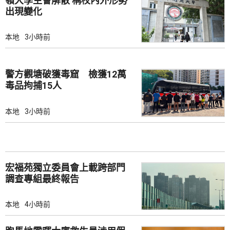
嶺大學生會解散 稱校內外形勢
出現變化
本地
3小時前
警方觀塘破獲毒窟 檢獲12萬
毒品拘捕15人
本地
3小時前
宏福苑獨立委員會上載跨部門
調查專組最終報告
本地
4小時前