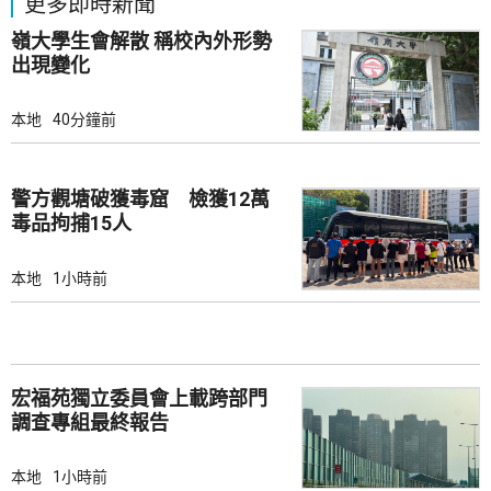
更多即時新聞
嶺大學生會解散 稱校內外形勢
出現變化
本地
40分鐘前
警方觀塘破獲毒窟 檢獲12萬
毒品拘捕15人
本地
1小時前
宏福苑獨立委員會上載跨部門
調查專組最終報告
本地
1小時前