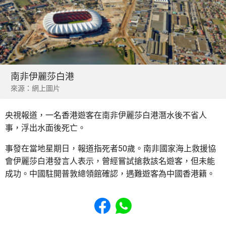
南非伊麗莎白港
來源：網上圖片
央視報道，一名香港遊客在南非伊麗莎白港潛水後不省人
事，浮出水面後死亡。
事發在當地星期日，報道指死者50歲。南非國家海上救援協
會伊麗莎白港發言人表示，曾經嘗試搶救該名遊客，但未能
成功。中國駐開普敦總領館確認，遇難遊客為中國香港籍。
Share to Facebook
Share to WhatsApp