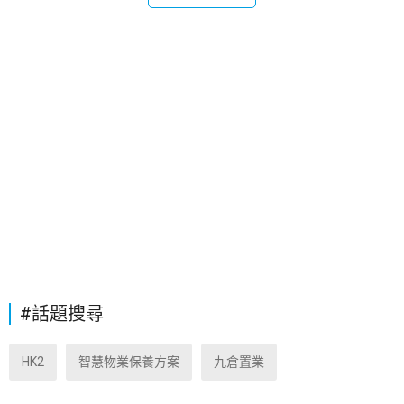
#話題搜尋
HK2
智慧物業保養方案
九倉置業