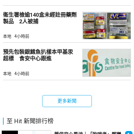
衛生署檢逾140盒未經註冊藥劑
製品 2人被捕
本地
4小時前
預先包裝銀鱈魚扒樣本甲基汞
超標 食安中心跟進
本地
4小時前
更多新聞
至 Hit 新聞排行榜