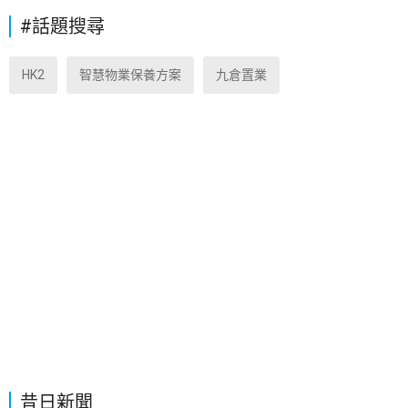
#話題搜尋
HK2
智慧物業保養方案
九倉置業
昔日新聞