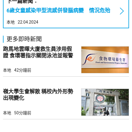
下一篇新聞：
6歲女童感染甲型流感併發腦病變 情況危殆
本地
22.04.2024
更多即時新聞
跑馬地雲暉大廈救生員涉用假
證 食環署指示關閉泳池並報警
本地
42分鐘前
嶺大學生會解散 稱校內外形勢
出現變化
本地
50分鐘前