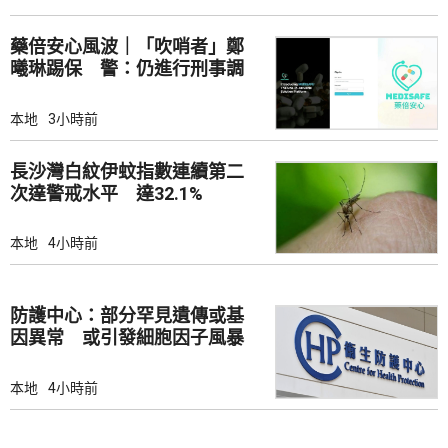
藥倍安心風波｜「吹哨者」鄭
曦琳踢保 警：仍進行刑事調
查
本地
3小時前
長沙灣白紋伊蚊指數連續第二
次達警戒水平 達32.1%
本地
4小時前
防護中心：部分罕見遺傳或基
因異常 或引發細胞因子風暴
本地
4小時前