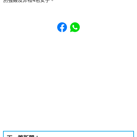
別強姦及非禮4名女子。
Share to Facebook
Share to WhatsApp