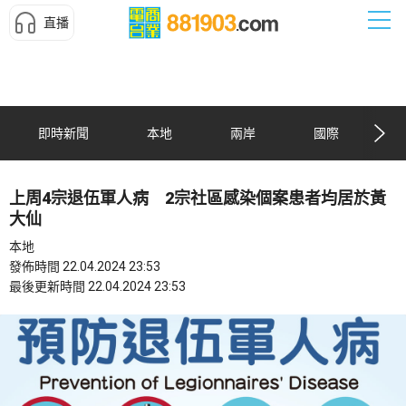
直播
即時新聞
本地
兩岸
國際
上周4宗退伍軍人病 2宗社區感染個案患者均居於黃
大仙
本地
發佈時間 22.04.2024 23:53
最後更新時間 22.04.2024 23:53