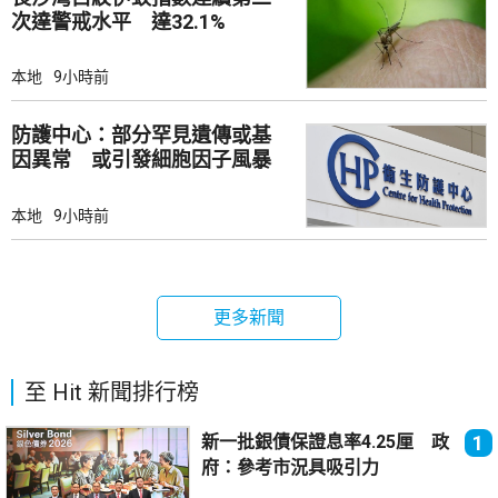
次達警戒水平 達32.1%
本地
9小時前
防護中心：部分罕見遺傳或基
因異常 或引發細胞因子風暴
本地
9小時前
更多新聞
至 Hit 新聞排行榜
新一批銀債保證息率4.25厘 政
1
府：參考市況具吸引力