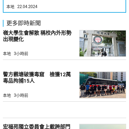
本地
22.04.2024
更多即時新聞
嶺大學生會解散 稱校內外形勢
出現變化
本地
3小時前
警方觀塘破獲毒窟 檢獲12萬
毒品拘捕15人
本地
3小時前
宏福苑獨立委員會上載跨部門