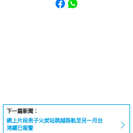
下一篇新聞：
網上片段男子火炭站跳越路軌至另一月台
港鐵已報警