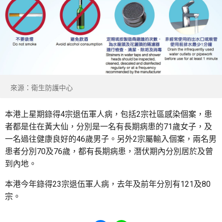
來源：衛生防護中心
本港上星期錄得4宗退伍軍人病，包括2宗社區感染個案，患
者都是住在黃大仙，分別是一名有長期病患的71歲女子，及
一名過往健康良好的46歲男子。另外2宗屬輸入個案，兩名男
患者分別70及76歲，都有長期病患，潛伏期內分別居於及曾
到內地。
本港今年錄得23宗退伍軍人病，去年及前年分別有121及80
宗。
Share to Facebook
Share to WhatsApp