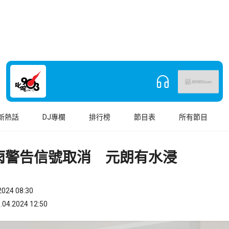
新熱話
DJ專欄
排行榜
節目表
所有節目
雨警告信號取消 元朗有水浸
024 08:30
.2024 12:50