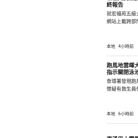
終報告
就宏福苑五級
網站上載跨部
根據現有證據
室及105室
高達2米，包
本地
4小時前
膠板等。在未
部門調查專組
跑馬地雲暉大廈
能是意外事故
指示關閉泳
起火地點的可
食環署發現跑
今場火災造成16
懷疑有救生員
池立即關閉，
局。 食環署昨向香港拯溺總會核實一批救生員
資料，今日收
本地
6小時前
苑泳池當值的
符。考慮到泳
疑未按法例提