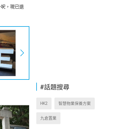
一呎，現已退
#話題搜尋
HK2
智慧物業保養方案
九倉置業