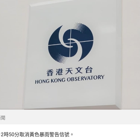
新聞
12時50分取消黃色暴雨警告信號。