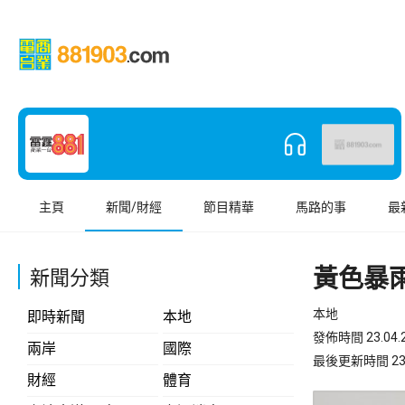
主頁
新聞/財經
節目精華
馬路的事
最
黃色暴
新聞分類
本地
即時新聞
本地
發佈時間 23.04.2
兩岸
國際
最後更新時間 23.04
財經
體育