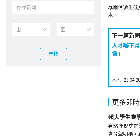
暴雨信號生效
水。
下一篇新聞
人才辦下月
會」
尋找
本地
23.04.2
更多即時
有59年歷史
會發聲明稱，