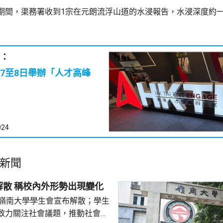
期間，渠務署收到1宗在元朗流浮山道的水浸報告，水浸深度約
：
7至8日舉辦「人才高峰
024
新聞
嶺大學生會解散 稱校內外形勢出現變化
的嶺南大學學生會宣布解散；學生
致力關注社會議題，推動社會進