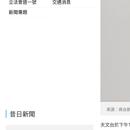
立法會道一號
交通消息
新聞專題
來源：商台
昔日新聞
天文台於下午