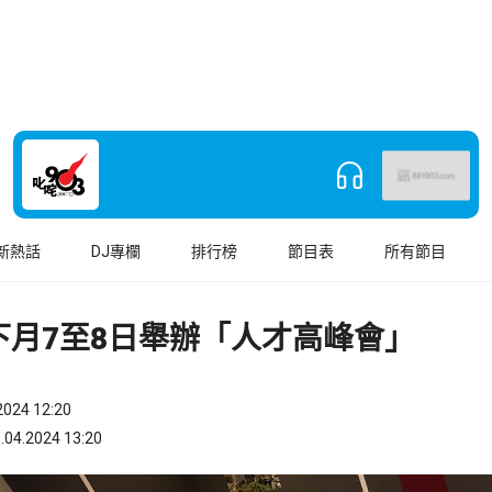
新熱話
DJ專欄
排行榜
節目表
所有節目
下月7至8日舉辦「人才高峰會」
024 12:20
.2024 13:20