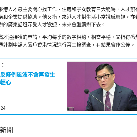
來港人才最主要關心找工作、住房和子女教育三大範疇，人才辦
構和企業提供協助。他又指，來港人才對生活小常識感興趣，亦
辦的廣東話班深受人才歡迎，未來會繼續辦下去。
高才通接獲的申請，平均每季的數字相約，相當平穩，又指得悉
通計劃申請人落戶香港情況進行第二輪調查，有結果會作公佈。
：
信反修例風波不會再發生
輕心
024
新聞