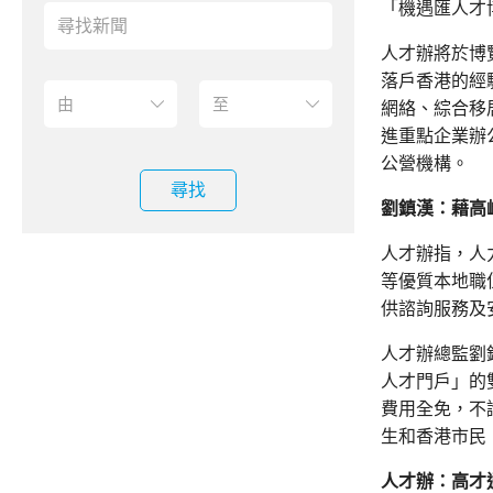
「機遇匯人才
人才辦將於博
落戶香港的經
網絡、綜合移
進重點企業辦
公營機構。
尋找
劉鎮漢：藉高
人才辦指，人
等優質本地職
供諮詢服務及
人才辦總監劉
人才門戶」的
費用全免，不
生和香港市民
人才辦：高才