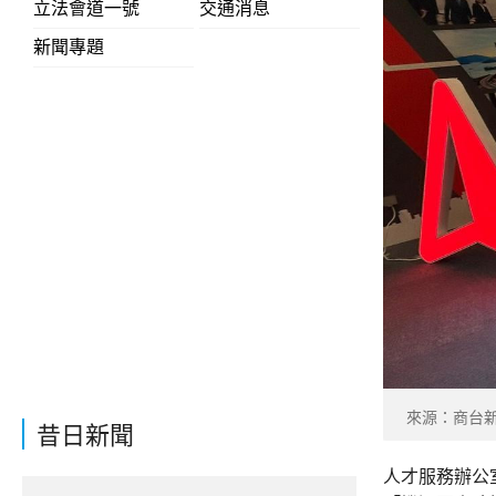
立法會道一號
交通消息
新聞專題
來源：商台
昔日新聞
人才服務辦公