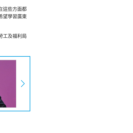
在這些方面都
希望學習廣東
勞工及福利局