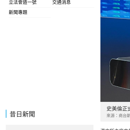
立法會道一號
交通消息
新聞專題
史美倫正
昔日新聞
來源：商台