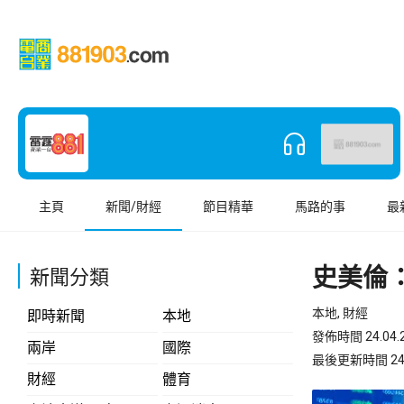
主頁
新聞/財經
節目精華
馬路的事
最
史美倫
新聞分類
本地, 財經
即時新聞
本地
發佈時間 24.04.2
兩岸
國際
最後更新時間 24.04
財經
體育