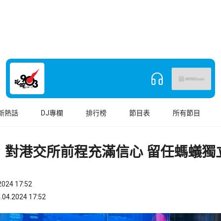
新熱話
DJ專欄
排行榜
節目表
所有節目
：對港交所前程充滿信心 留任螞蟻獨
024 17:52
.2024 17:52