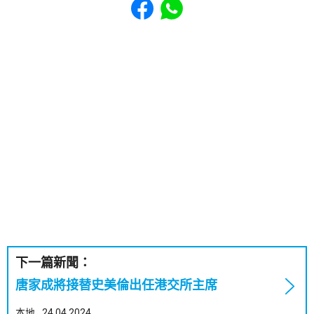
下一篇新聞：
唐家成將接替史美倫出任港交所主席
本地
24.04.2024