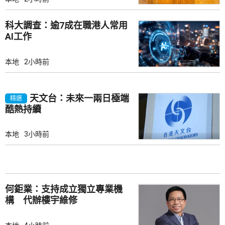
科大調查：逾7成在職港人常用
AI工作
本地
2小時前
天文台：未來一兩日極端
精選
酷熱持續
本地
3小時前
何鉅業：支持成立獨立專業機
構 代辦樓宇維修