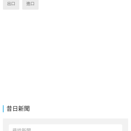
出口
進口
昔日新聞