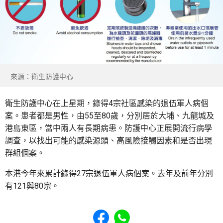
來源：衛生防護中心
衛生防護中心在上星期，錄得4宗社區感染的退伍軍人病個
案。患者都是男性，由55至80歲，分別居於大埔、九龍城及
港島東區，當中兩人有長期病患。防護中心正展開流行病學
調查，以找出可能的感染源頭、高風險接觸因素和是否出現
群組個案。
本港今年來累計錄得27宗退伍軍人病個案。去年及前年分別
有121與80宗。
Share to Facebook
Share to WhatsApp