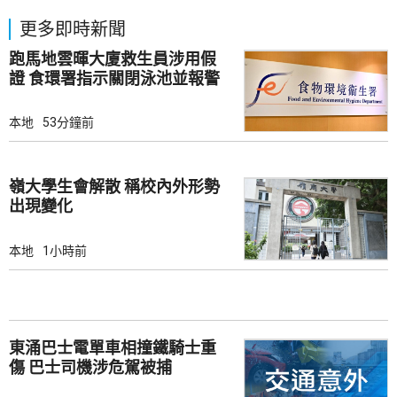
更多即時新聞
跑馬地雲暉大廈救生員涉用假
證 食環署指示關閉泳池並報警
本地
53分鐘前
嶺大學生會解散 稱校內外形勢
出現變化
本地
1小時前
東涌巴士電單車相撞鐵騎士重
傷 巴士司機涉危駕被捕