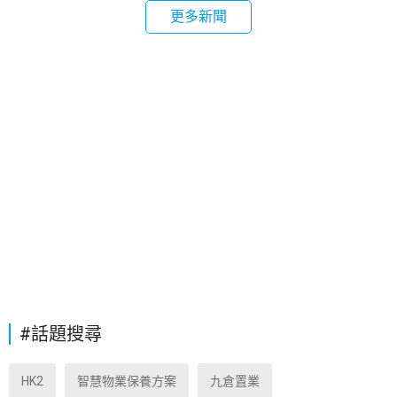
更多新聞
#話題搜尋
HK2
智慧物業保養方案
九倉置業