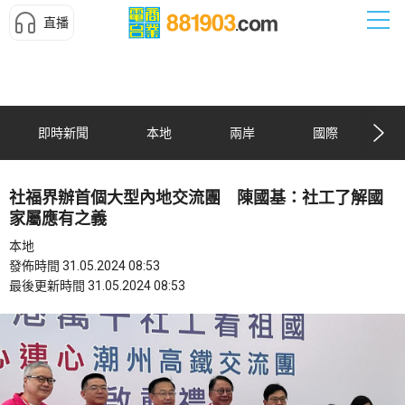
直播
即時新聞
本地
兩岸
國際
社福界辦首個大型內地交流團 陳國基：社工了解國
家屬應有之義
本地
發佈時間 31.05.2024 08:53
最後更新時間 31.05.2024 08:53