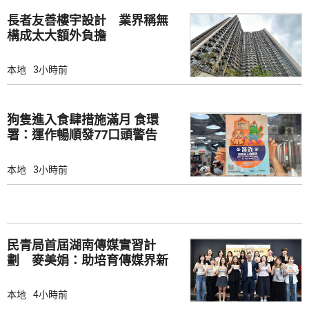
長者友善樓宇設計 業界稱無
構成太大額外負擔
本地
3小時前
狗隻進入食肆措施滿月 食環
署：運作暢順發77口頭警告
本地
3小時前
民青局首屆湖南傳媒實習計
劃 麥美娟：助培育傳媒界新
生代
本地
4小時前