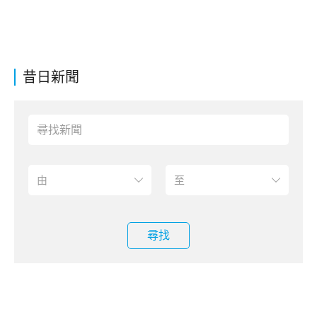
昔日新聞
尋找