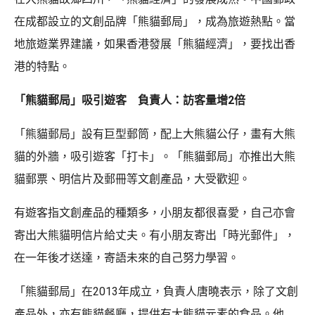
在成都設立的文創品牌「熊貓郵局」，成為旅遊熱點。當
地旅遊業界建議，如果香港發展「熊貓經濟」，要找出香
港的特點。
「熊貓郵局」吸引遊客 負責人：訪客量增2倍
「熊貓郵局」設有巨型郵筒，配上大熊貓公仔，畫有大熊
貓的外牆，吸引遊客「打卡」。「熊貓郵局」亦推出大熊
貓郵票、明信片及郵冊等文創產品，大受歡迎。
有遊客指文創產品的種類多，小朋友都很喜愛，自己亦會
寄出大熊貓明信片給丈夫。有小朋友寄出「時光郵件」，
在一年後才送達，寄語未來的自己努力學習。
「熊貓郵局」在2013年成立，負責人唐曉表示，除了文創
產品外，亦有熊貓餐廳，提供有大熊貓元素的食品。他