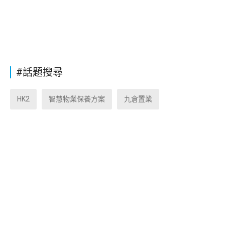
#話題搜尋
HK2
智慧物業保養方案
九倉置業