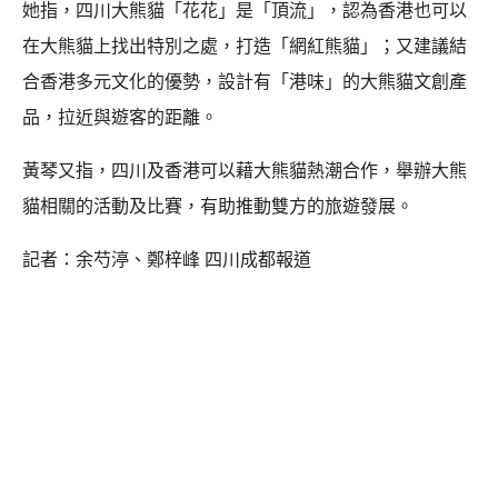
她指，四川大熊貓「花花」是「頂流」，認為香港也可以
在大熊貓上找出特別之處，打造「網紅熊貓」；又建議結
合香港多元文化的優勢，設計有「港味」的大熊貓文創產
品，拉近與遊客的距離。
黃琴又指，四川及香港可以藉大熊貓熱潮合作，舉辦大熊
貓相關的活動及比賽，有助推動雙方的旅遊發展。
記者：余芍渟、鄭梓峰 四川成都報道