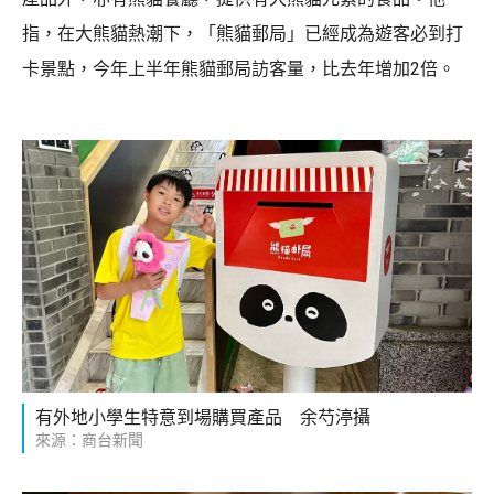
指，在大熊貓熱潮下，「熊貓郵局」已經成為遊客必到打
卡景點，今年上半年熊貓郵局訪客量，比去年增加2倍。
有外地小學生特意到場購買產品 余芍渟攝
來源：商台新聞