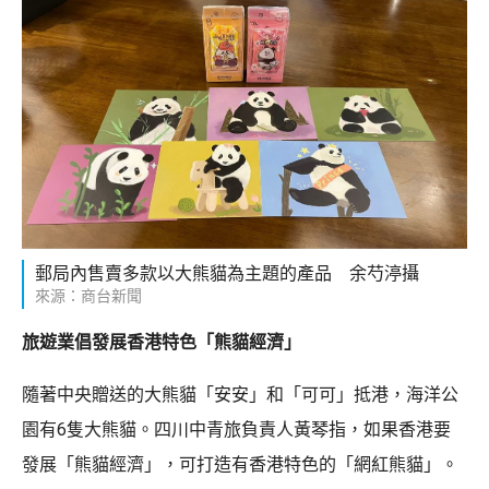
郵局內售賣多款以大熊貓為主題的產品 余芍渟攝
來源：商台新聞
旅遊業倡發展香港特色「熊貓經濟」
隨著中央贈送的大熊貓「安安」和「可可」抵港，海洋公
園有6隻大熊貓。四川中青旅負責人黃琴指，如果香港要
發展「熊貓經濟」，可打造有香港特色的「網紅熊貓」。