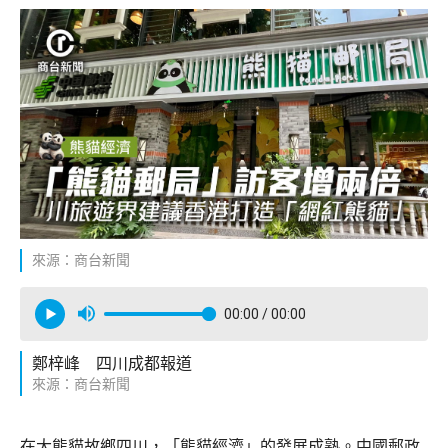
來源：商台新聞
00:00
/ 00:00
鄭梓峰 四川成都報道
來源：商台新聞
在大熊貓故鄉四川，「熊貓經濟」的發展成熟。中國郵政