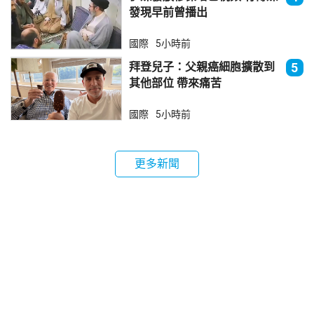
發現早前曾播出
國際
5小時前
拜登兒子：父親癌細胞擴散到
5
其他部位 帶來痛苦
國際
5小時前
更多新聞