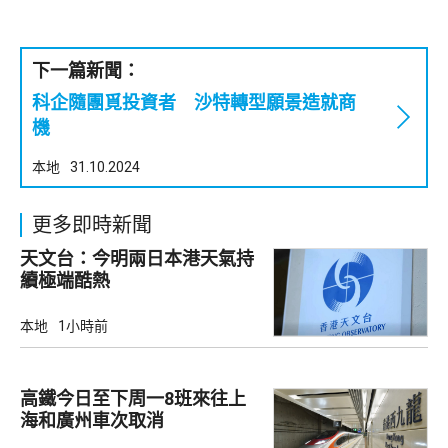
下一篇新聞：
科企隨團覓投資者 沙特轉型願景造就商
機
本地
31.10.2024
更多即時新聞
天文台：今明兩日本港天氣持
續極端酷熱
本地
1小時前
高鐵今日至下周一8班來往上
海和廣州車次取消