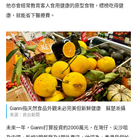
他亦會經常教育客人食用健康的原型食物，標榜吃得健
康，就能省下醫療費。
Gianni指天然食品外觀未必完美但新鮮健康 蘇楚淅攝
來源：商台新聞
未來一年，Gianni打算投資約2000萬元，在灣仔、尖沙咀