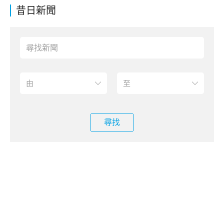
昔日新聞
尋找