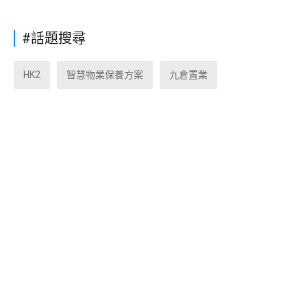
#話題搜尋
HK2
智慧物業保養方案
九倉置業