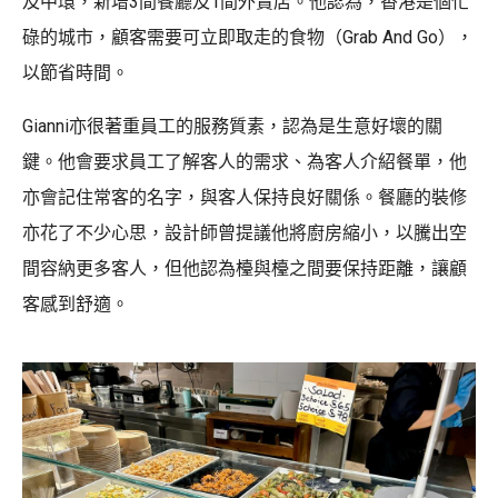
及中環，新增3間餐廳及1間外賣店。他認為，香港是個忙
碌的城市，顧客需要可立即取走的食物（Grab And Go），
以節省時間。
Gianni亦很著重員工的服務質素，認為是生意好壞的關
鍵。他會要求員工了解客人的需求、為客人介紹餐單，他
亦會記住常客的名字，與客人保持良好關係。餐廳的裝修
亦花了不少心思，設計師曾提議他將廚房縮小，以騰出空
間容納更多客人，但他認為檯與檯之間要保持距離，讓顧
客感到舒適。