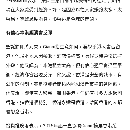
不過Gianni表示，集團生意自前年起變得相對穩定；又指
現在大家感受到經濟不好，是因為以往大家賺錢太多、太
容易，導致過度消費，形容這是全球的問題。
有信心本港經濟會反彈
聖誕節即將到來，Gianni指生意如何，要視乎港人會否留
港，他說本地人因餐飲、酒店價格高，長假期時通常選擇
外遊。他又認為，本港租金太高，但有信心遲早會達至平
衡，經濟亦會出現反彈。他又說，香港是安全的城市，有
公平的稅制，亦是投資者開拓內地和澳門市場的著陸點。
他又說，即使有人移民、離開香港，但仍有很多人想返回
香港，指香港很特別、香港永遠是香港，離開香港的人都
會想念香港。
投資推廣署表示，2015年起一直協助Gianni擴展香港業