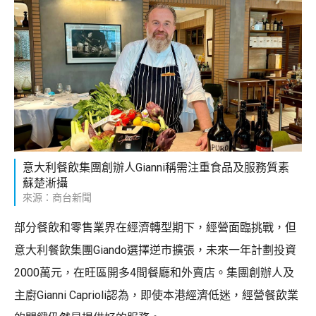
意大利餐飲集團創辦人Gianni稱需注重食品及服務質素
蘇楚淅攝
來源：商台新聞
部分餐飲和零售業界在經濟轉型期下，經營面臨挑戰，但
意大利餐飲集團Giando選擇逆市擴張，未來一年計劃投資
2000萬元，在旺區開多4間餐廳和外賣店。集團創辦人及
主廚Gianni Caprioli認為，即使本港經濟低迷，經營餐飲業