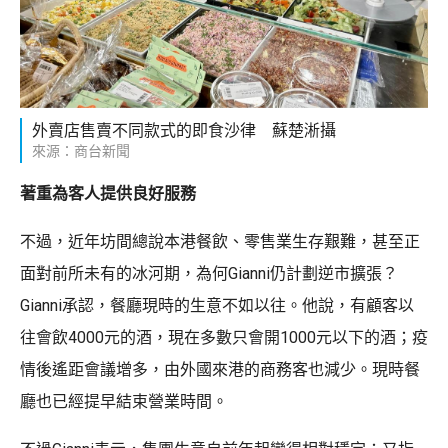
外賣店售賣不同款式的即食沙律 蘇楚淅攝
來源：商台新聞
著重為客人提供良好服務
不過，近年坊間總說本港餐飲、零售業生存艱難，甚至正
面對前所未有的冰河期，為何Gianni仍計劃逆市擴張？
Gianni承認，餐廳現時的生意不如以往。他說，有顧客以
往會飲4000元的酒，現在多數只會開1000元以下的酒；疫
情後遙距會議增多，由外國來港的商務客也減少。現時餐
廳也已經提早結束營業時間。