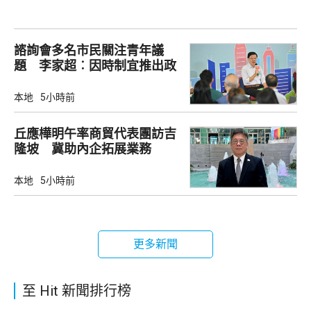
諮詢會多名市民關注青年議
題 李家超︰因時制宜推出政
策
本地
5小時前
丘應樺明午率商貿代表團訪吉
隆坡 冀助內企拓展業務
本地
5小時前
更多新聞
至 Hit 新聞排行榜