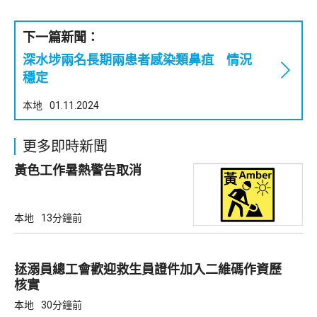
下一篇新聞：
深水埗兩名長期兩患者感染類鼻疽 情況
穩定
本地
01.11.2024
更多即時新聞
黃色工作暑熱警告取消
本地
13分鐘前
拯溺員總工會歡迎救生員證件加入二維碼作資歷
核實
本地
30分鐘前