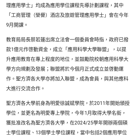
理應用學士」均成為應用學位課程先導計劃課程，其中
「工商管理（榮譽）酒店及旅遊管理應用學士」會在今年
9月開課。
教育局局長蔡若蓮出席立法會一個委員會時指，政府已撥
款1億元作啓動資金，成立「應用科學大學聯盟」，以提
升應用教育在專上程度的地位，並鼓勵院校朝應用科學大
學方向規劃及發展；聯盟將於今個月正式成立並啓動運
作。聖方濟各大學亦將加入聯盟，成為會員，與其他應科
大進行交流合作。
聖方濟各大學前身為明愛徐誠斌學院，於2011年開始頒授
學位，並更名為明愛專上學院，今年1月取得大學名銜，
獲批准改名為聖方濟各大學，在2024/25學年開辦兩個碩
士學位課程、13個學士學位課程，當中包括2個應用學位