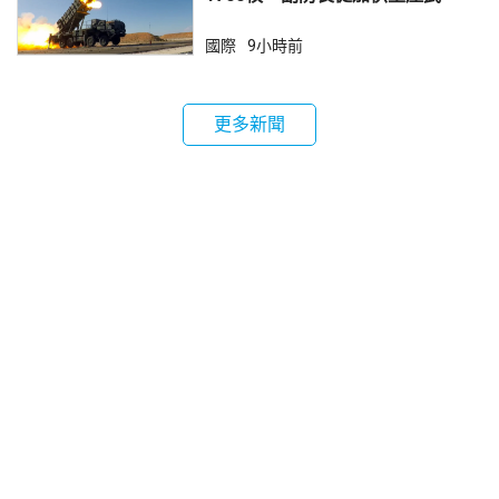
器
國際
9小時前
更多新聞