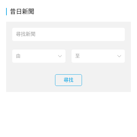
昔日新聞
尋找