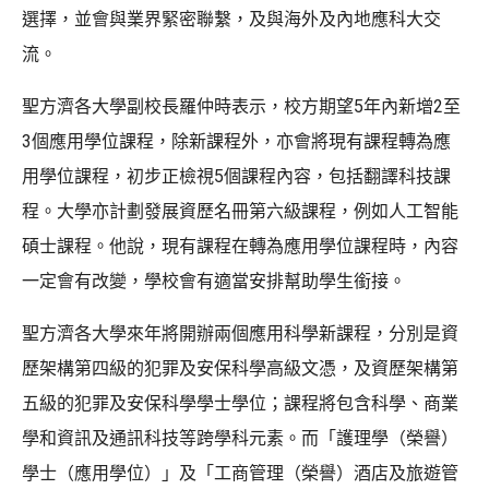
選擇，並會與業界緊密聯繫，及與海外及內地應科大交
流。
聖方濟各大學副校長羅仲時表示，校方期望5年內新增2至
3個應用學位課程，除新課程外，亦會將現有課程轉為應
用學位課程，初步正檢視5個課程內容，包括翻譯科技課
程。大學亦計劃發展資歷名冊第六級課程，例如人工智能
碩士課程。他說，現有課程在轉為應用學位課程時，內容
一定會有改變，學校會有適當安排幫助學生銜接。
聖方濟各大學來年將開辦兩個應用科學新課程，分別是資
歷架構第四級的犯罪及安保科學高級文憑，及資歷架構第
五級的犯罪及安保科學學士學位；課程將包含科學、商業
學和資訊及通訊科技等跨學科元素。而「護理學（榮譽）
學士（應用學位）」及「工商管理（榮譽）酒店及旅遊管