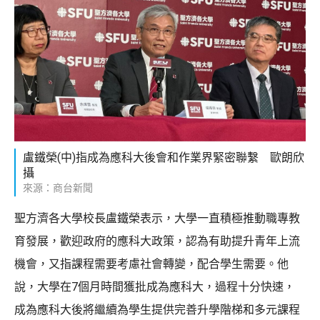
盧鐵榮(中)指成為應科大後會和作業界緊密聯繫 歐朗欣
攝
來源：商台新聞
聖方濟各大學校長盧鐵榮表示，大學一直積極推動職專教
育發展，歡迎政府的應科大政策，認為有助提升青年上流
機會，又指課程需要考慮社會轉變，配合學生需要。他
說，大學在7個月時間獲批成為應科大，過程十分快速，
成為應科大後將繼續為學生提供完善升學階梯和多元課程