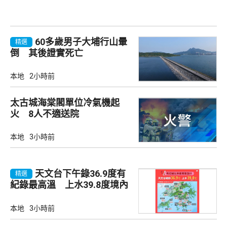
60多歲男子大埔行山暈
精選
倒 其後證實死亡
本地
2小時前
太古城海棠閣單位冷氣機起
火 8人不適送院
本地
3小時前
天文台下午錄36.9度有
精選
紀錄最高溫 上水39.8度境內
最高
本地
3小時前