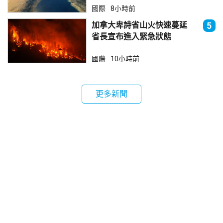
國際
8小時前
加拿大卑詩省山火快速蔓延
5
省長宣布進入緊急狀態
國際
10小時前
更多新聞