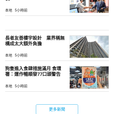
本地
5小時前
長者友善樓宇設計 業界稱無
構成太大額外負擔
本地
5小時前
狗隻進入食肆措施滿月 食環
署：運作暢順發77口頭警告
本地
5小時前
更多新聞