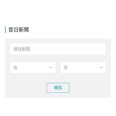
昔日新聞
尋找