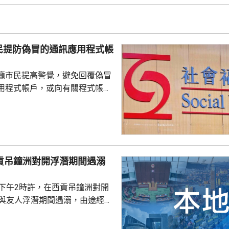
警區特遣隊跟進，暫時未有人被
民提防偽冒的通訊應用程式帳
籲市民提高警覺，避免回覆偽冒
用程式帳戶，或向有關程式帳戶
社署服
誘騙市民回覆其短訊或點擊短訊
，以盗取市民的個人資料。社署
式帳戶沒有任何關係，已將事件
西貢吊鐘洲對開浮潛期間遇溺
子下午2時許，在西貢吊鐘洲對開
，與友人浮潛期間遇溺，由途經船
西貢水警基地，再由救護車送將
，其後證實死亡，死因有待驗屍