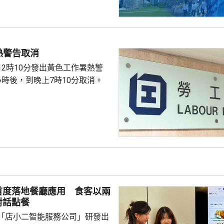
熱警告取消
12時10分發出黃色工作暑熱警
小時後，到晚上7時10分取消。
首度落地餐廳應用 食客以兩
對話點餐
「店小二智能服務公司」研發出