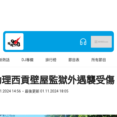
新熱話
DJ專欄
排行榜
節目表
所有節目
助理西貢壁屋監獄外遇襲受傷
1.2024 14:56
最後更新 01.11.2024 18:05
book
o WhatsApp