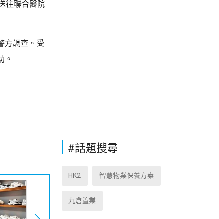
送往聯合醫院
警方調查。受
助。
#話題搜尋
HK2
智慧物業保養方案
九倉置業