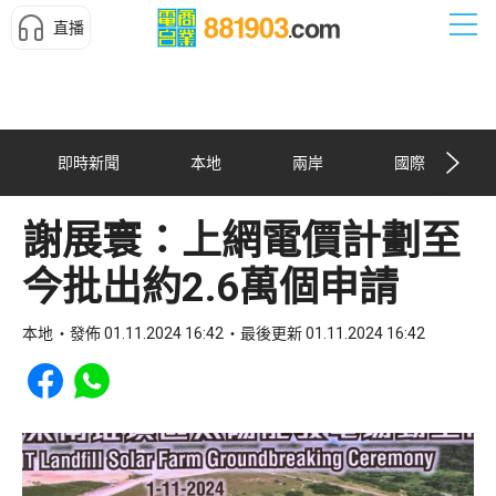
直播
即時新聞
本地
兩岸
國際
謝展寰：上網電價計劃至
今批出約2.6萬個申請
本地
發佈 01.11.2024 16:42
最後更新 01.11.2024 16:42
Share to Facebook
Share to WhatsApp