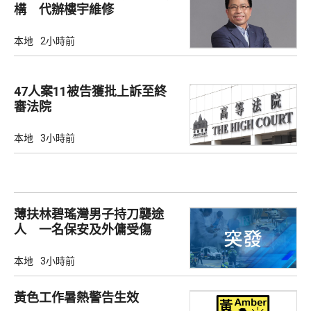
構 代辦樓宇維修
本地
2小時前
47人案11被告獲批上訴至終
審法院
本地
3小時前
薄扶林碧瑤灣男子持刀襲途
人 一名保安及外傭受傷
本地
3小時前
黃色工作暑熱警告生效