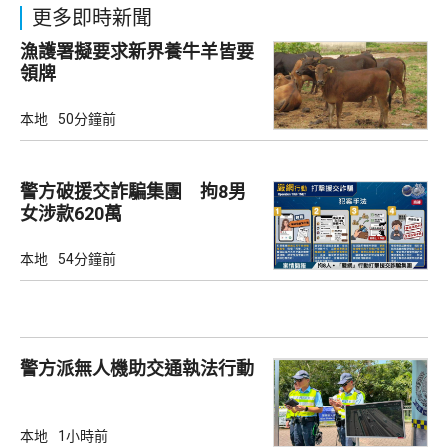
更多即時新聞
漁護署擬要求新界養牛羊皆要
領牌
本地
50分鐘前
警方破援交詐騙集團 拘8男
女涉款620萬
本地
54分鐘前
警方派無人機助交通執法行動
本地
1小時前