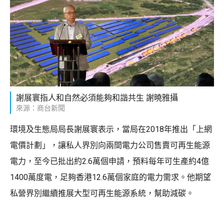
謝展寰指人和自然必須能夠和諧共生 謝曉雅攝
來源：商台新聞
環境及生態局局長謝展寰表示，當局在2018年推出「上網
電價計劃」，讓私人界別向兩間電力公司售賣可再生能源
電力，至今已批出約2.6萬個申請，預料每年可生產約4億
1400萬度電，足夠香港12.6萬個家庭的電力需求。他期望
私營界別繼續推展大型可再生能源系統，幫助減碳。