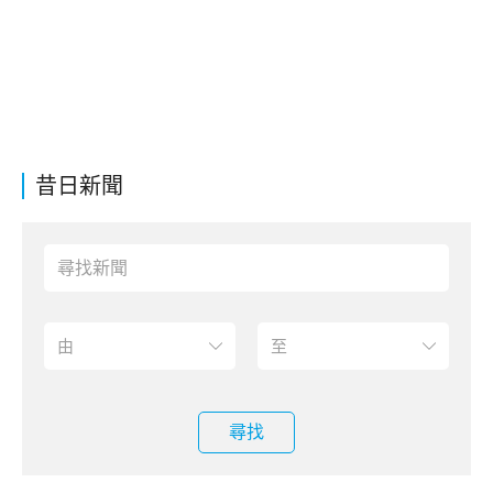
昔日新聞
尋找