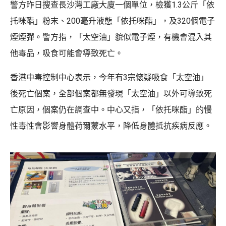
警方昨日搜查長沙灣工廠大廈一個單位，檢獲1.3公斤「依
托咪酯」粉末、200毫升液態「依托咪酯」，及320個電子
煙煙彈。警方指，「太空油」貌似電子煙，有機會混入其
他毒品，吸食可能會導致死亡。
香港中毒控制中心表示，今年有3宗懷疑吸食「太空油」
後死亡個案，全部個案都無發現「太空油」以外可導致死
亡原因，個案仍在調查中。中心又指，「依托咪酯」的慢
性毒性會影響身體荷爾蒙水平，降低身體抵抗疾病反應。