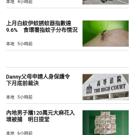
本地
4小時前
上月白紋伊蚊誘蚊器指數達
9.6% 食環署指蚊子分布情況
廣泛
本地
5小時前
Danny父母申請人身保護令
下月底前裁決
本地
5小時前
內地男子攜120萬元大麻花入
境被捕 明日提堂
本地
6小時前