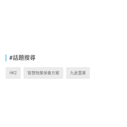
#話題搜尋
HK2
智慧物業保養方案
九倉置業