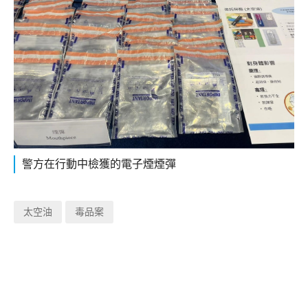
警方在行動中檢獲的電子煙煙彈
太空油
毒品案