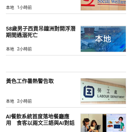
本地
1小時前
58歲男子西貢吊鐘洲對開浮潛
期間遇溺死亡
本地
2小時前
黃色工作暑熱警告取
本地
2小時前
AI餐飲系統首度落地餐廳應
用 食客以兩文三語與AI對話
點餐