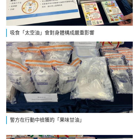
吸食「太空油」會對身體構成嚴重影響
警方在行動中檢獲的「果味甘油」