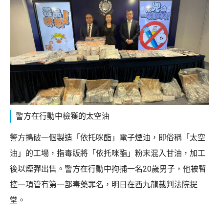
警方在行動中檢獲的太空油
警方搗破一個製造「依托咪酯」電子煙油，即俗稱「太空
油」的工場，指毒販將「依托咪酯」粉末混入甘油，加工
後以煙彈出售。警方在行動中拘捕一名20歲男子，他被暫
控一項管有第一部毒藥罪名，明日在西九龍裁判法院提
堂。