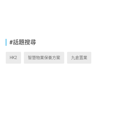
#話題搜尋
HK2
智慧物業保養方案
九倉置業