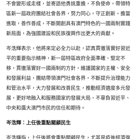
不會變形或走樣，並寄語他勇挑重擔，不負使命，帶領特
區新一屆政府團結社會各界，努力同心，守正創新，擔當
進取，善作善成，不斷開創具有澳門特色的一國兩制實踐
新局面，為強國建設和民族復興作出更大的貢獻。
岑浩輝表示，他將來定必全力以赴，認真貫徹落實好習近
平的重要指示精神，新一屆特區政府全面準確、堅定不
移，貫徹落實好一國兩制的方針，維護國家的主權、安全
和發展利益，團結帶領澳門社會各界，不斷提升治理能力
和管治水平，大力發展和改善民生，推動經濟適度多元發
展，更好地融入和服務國家的發展大局，不辜負習近平、
中央和廣大澳門市民的信任和期待。
岑浩輝：上任後重點關顧民生
岑浩輝指，上任後將會重點關顧民生，尤其是疫後經濟復