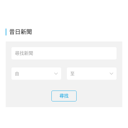
昔日新聞
尋找