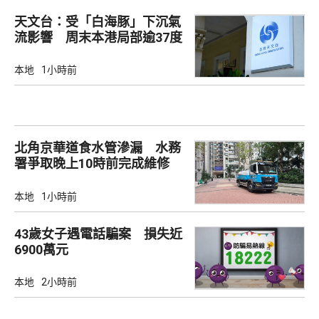
天文台：受「白海豚」下沉氣
流影響 周末本港局部逾37度
本地
1小時前
北角京華道食水管滲漏 水務
署爭取晚上10時前完成維修
本地
1小時前
43歲女子遇電話騙案 損失近
6900萬元
本地
2小時前