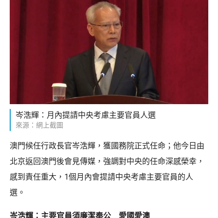
岑浩輝：月內提請中央考慮主要官員人選
來源：網上截圖
澳門候任行政長官岑浩輝，獲國務院正式任命；他今日由
北京返回澳門後會見傳媒，強調對中央的任命深感榮幸，
感到責任重大，1個月內會提請中央考慮主要官員的人
選。
岑浩輝：主要官員須廉潔奉公 愛國愛澳