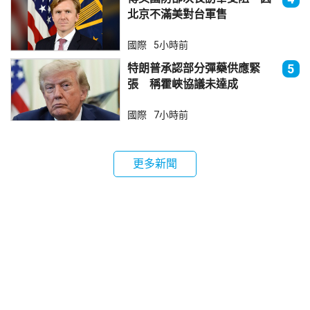
北京不滿美對台軍售
國際
5小時前
特朗普承認部分彈藥供應緊
5
張 稱霍峽協議未達成
國際
7小時前
更多新聞