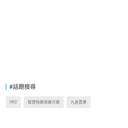
#話題搜尋
HK2
智慧物業保養方案
九倉置業