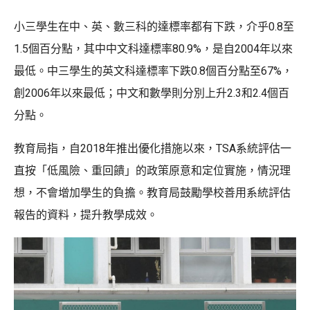
小三學生在中、英、數三科的達標率都有下跌，介乎0.8至
1.5個百分點，其中中文科達標率80.9%，是自2004年以來
最低。中三學生的英文科達標率下跌0.8個百分點至67%，
創2006年以來最低；中文和數學則分別上升2.3和2.4個百
分點。
教育局指，自2018年推出優化措施以來，TSA系統評估一
直按「低風險、重回饋」的政策原意和定位實施，情況理
想，不會增加學生的負擔。教育局鼓勵學校善用系統評估
報告的資料，提升教學成效。