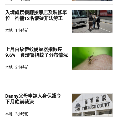
入境處搜餐廳按摩店及裝修單
位 拘捕12名懷疑非法勞工
本地
1小時前
上月白紋伊蚊誘蚊器指數達
9.6% 食環署指蚊子分布情況
廣泛
本地
2小時前
Danny父母申請人身保護令
下月底前裁決
本地
2小時前