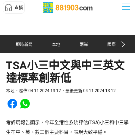
直播
即時新聞
本地
兩岸
國際
TSA小三中文與中三英文
達標率創新低
本地
發佈 04.11.2024 13:12
最後更新 04.11.2024 13:12
Share to Facebook
Share to WhatsApp
考評局報告顯示，今年全港性系統評估(TSA)小三和中三學
生在中、英、數三個主要科目，表現大致平穩。