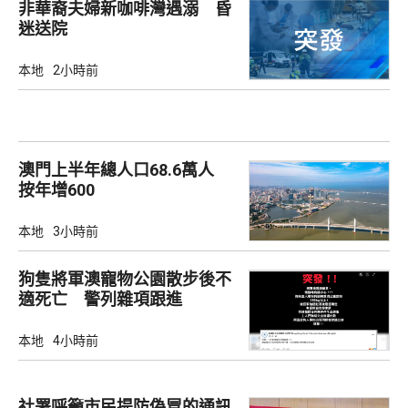
非華裔夫婦新咖啡灣遇溺 昏
迷送院
本地
2小時前
澳門上半年總人口68.6萬人
按年增600
本地
3小時前
狗隻將軍澳寵物公園散步後不
適死亡 警列雜項跟進
本地
4小時前
社署呼籲市民提防偽冒的通訊