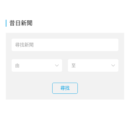
昔日新聞
尋找