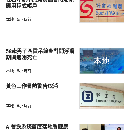
應用程式帳戶
本地
6小時前
58歲男子西貢吊鐘洲對開浮潛
期間遇溺死亡
本地
8小時前
黃色工作暑熱警告取消
本地
8小時前
AI餐飲系統首度落地餐廳應