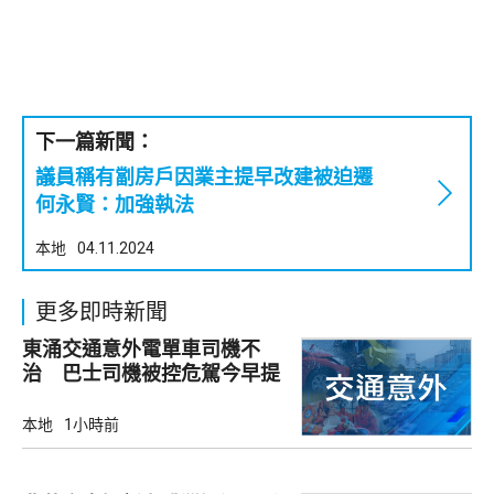
下一篇新聞：
議員稱有劏房戶因業主提早改建被迫遷
何永賢：加強執法
本地
04.11.2024
更多即時新聞
東涌交通意外電單車司機不
治 巴士司機被控危駕今早提
堂
本地
1小時前