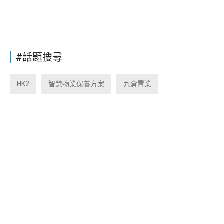
#話題搜尋
HK2
智慧物業保養方案
九倉置業