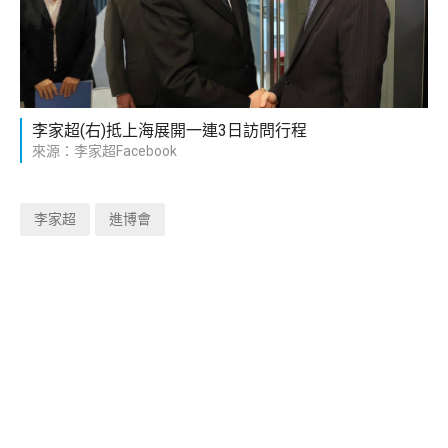
李家超(右)抵上海展開一連3日訪問行程
來源：李家超Facebook
李家超
進博會