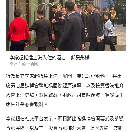
李家超抵達上海入住的酒店 鄭昊彤攝
來源：商台新聞
行政長官李家超抵達上海，展開一連3日訪問行程，將出
席第七屆進博會暨虹橋國際經濟論壇，以及投資香港推介
大會上海專場，並且致辭。財政司司長陳茂波、貿發局主
席林建岳亦會致辭。
李家超在社交平台表示，明日將出席進博會開幕式及參觀
香港展區，以及在「投資香港推介大會—上海專場」鼓勵