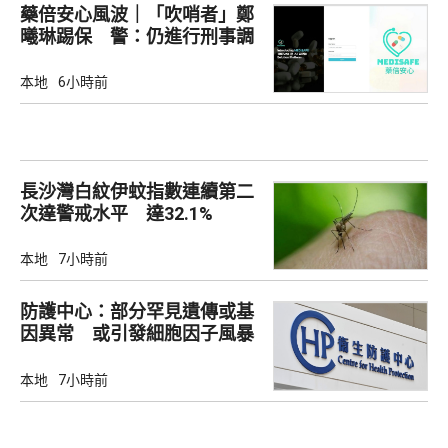
藥倍安心風波｜「吹哨者」鄭
曦琳踢保 警：仍進行刑事調
查
本地
6小時前
長沙灣白紋伊蚊指數連續第二
次達警戒水平 達32.1%
本地
7小時前
防護中心：部分罕見遺傳或基
因異常 或引發細胞因子風暴
本地
7小時前