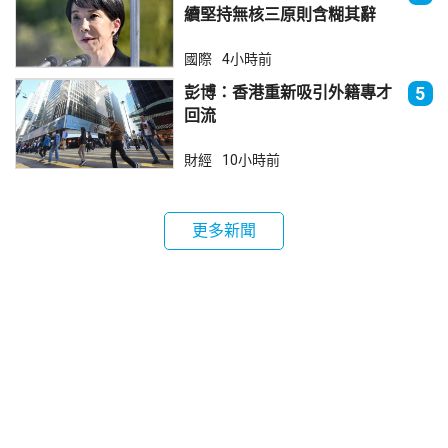
續堅持無核三原則含糊其辭
國際
4小時前
彭博：香港重新吸引外籍專才
5
回流
財經
10小時前
更多新聞