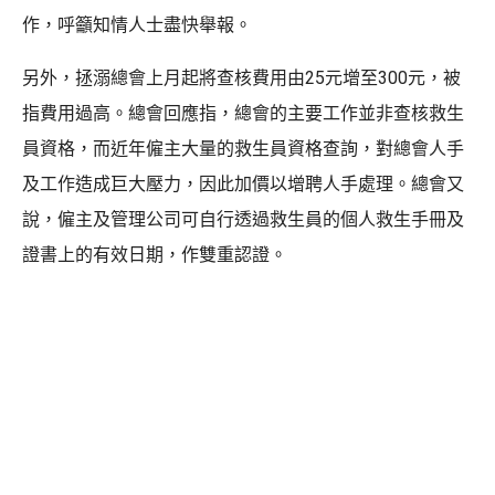
作，呼籲知情人士盡快舉報。
另外，拯溺總會上月起將查核費用由25元增至300元，被
指費用過高。總會回應指，總會的主要工作並非查核救生
員資格，而近年僱主大量的救生員資格查詢，對總會人手
及工作造成巨大壓力，因此加價以增聘人手處理。總會又
說，僱主及管理公司可自行透過救生員的個人救生手冊及
證書上的有效日期，作雙重認證。