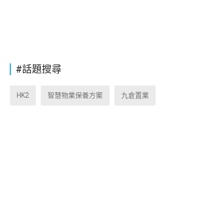
#話題搜尋
HK2
智慧物業保養方案
九倉置業