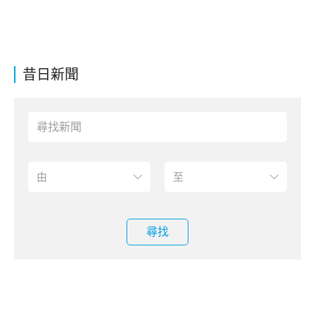
昔日新聞
尋找