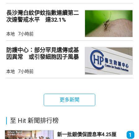
長沙灣白紋伊蚊指數連續第二
次達警戒水平 達32.1%
本地
7小時前
防護中心：部分罕見遺傳或基
因異常 或引發細胞因子風暴
本地
7小時前
更多新聞
至 Hit 新聞排行榜
新一批銀債保證息率4.25厘
1