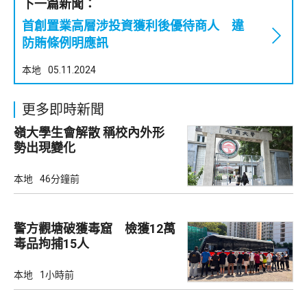
下一篇新聞：
首創置業高層涉投資獲利後優待商人 違
防賄條例明應訊
本地
05.11.2024
更多即時新聞
嶺大學生會解散 稱校內外形
勢出現變化
本地
46分鐘前
警方觀塘破獲毒窟 檢獲12萬
毒品拘捕15人
本地
1小時前