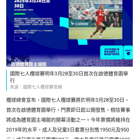
國際七人欖球賽明年3月28至30日首次在啟德體育園舉
行
來源：國際七人欖球賽官網
欖球總會宣布，國際七人欖球賽將於明年3月28至30日，
首次在啟德體育園舉行，門票即日起公開發售，相信賽事
將成為體育園主場館的開幕活動之一。今年票價將維持在
2019年的水平，成人及兒童3日套票分別售1950元及950