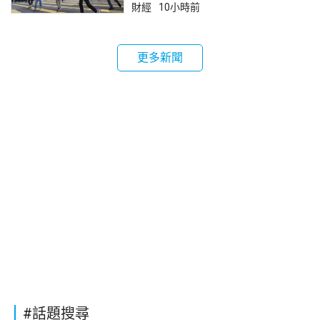
財經
10小時前
更多新聞
#話題搜尋