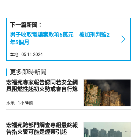
下一篇新聞：
男子收取電騙案款項6萬元 被加刑判監2
年5個月
本地
05.11.2024
更多即時新聞
宏福苑專家報告認同若安全網
具阻燃性起初火勢或會自行熄
滅
本地
1小時前
宏福苑跨部門調查專組最終報
告指火警可能是煙蒂引起