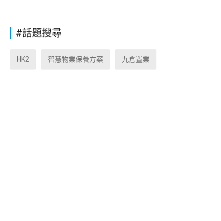
#話題搜尋
HK2
智慧物業保養方案
九倉置業