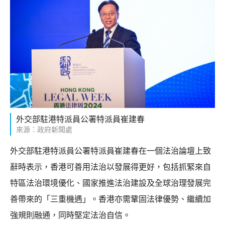
外交部駐港特派員公署特派員崔建春
來源：政府新聞處
外交部駐港特派員公署特派員崔建春在一個法治論壇上致
辭時表示，香港可善用法治以發展得更好，包括抓緊來自
特區法治環境優化、國家推進法治建設及全球治理發展完
善帶來的「三重機遇」。香港亦需鞏固法律優勢、繼續加
強規則融通，同時堅定法治自信。