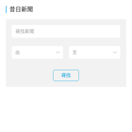
昔日新聞
尋找