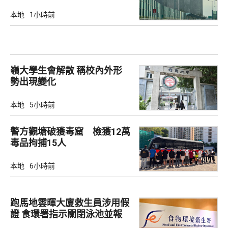
本地
1小時前
嶺大學生會解散 稱校內外形
勢出現變化
本地
5小時前
警方觀塘破獲毒窟 檢獲12萬
毒品拘捕15人
本地
6小時前
跑馬地雲暉大廈救生員涉用假
證 食環署指示關閉泳池並報
警