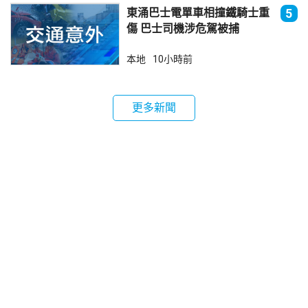
東涌巴士電單車相撞鐵騎士重
5
傷 巴士司機涉危駕被捕
本地
10小時前
更多新聞