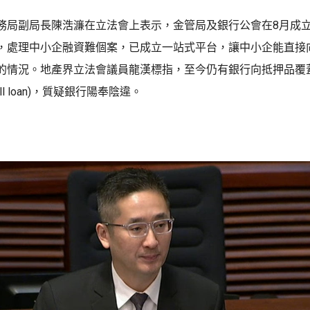
務局副局長陳浩濂在立法會上表示，金管局及銀行公會在8月成
，處理中小企融資難個案，已成立一站式平台，讓中小企能直接
的情況。地產界立法會議員龍漢標指，至今仍有銀行向抵押品覆
ll loan)，質疑銀行陽奉陰違。