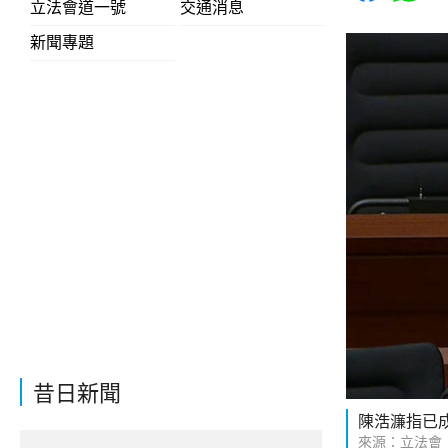
立法會道一號
交通消息
新聞專題
昔日新聞
陳浩濂指已
來源：立法會