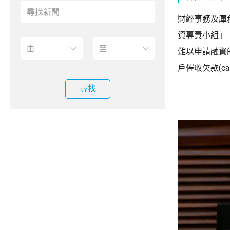
財經事務及庫
資專責小組」
難以申請融資
戶催收欠款(ca
尋找