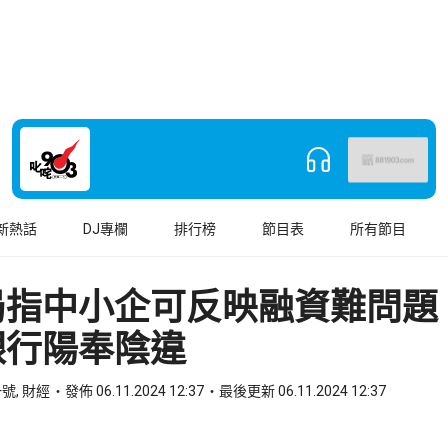
新熱話
DJ專欄
排行榜
節目表
所有節目
局指中小企可反映融資難問題
銀行陽奉陰違
號, 財經
發佈 06.11.2024 12:37
最後更新 06.11.2024 12:37
book
o WhatsApp