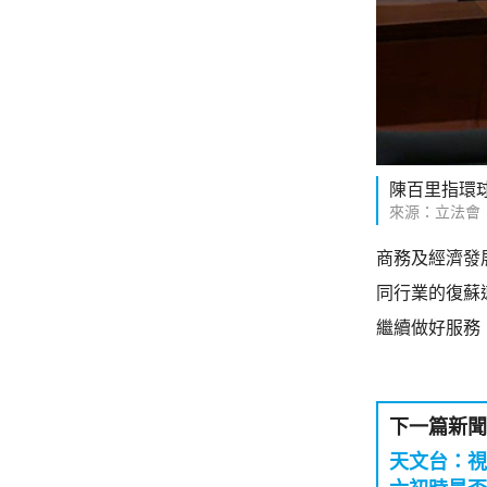
陳百里指環
來源：立法會
商務及經濟發
同行業的復蘇
繼續做好服務
下一篇新聞
天文台：視