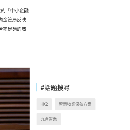
立的「中小企融
向金管局反映
蓋率足夠的商
#話題搜尋
HK2
智慧物業保養方案
九倉置業