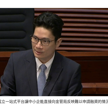
成立一站式平台讓中小企能直接向金管局反映難以申請融資的情