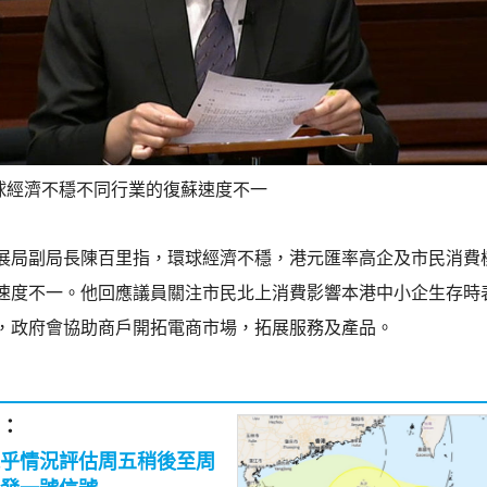
球經濟不穩不同行業的復蘇速度不一
展局副局長陳百里指，環球經濟不穩，港元匯率高企及市民消費
速度不一。他回應議員關注市民北上消費影響本港中小企生存時
，政府會協助商戶開拓電商市場，拓展服務及產品。
：
乎情況評估周五稍後至周