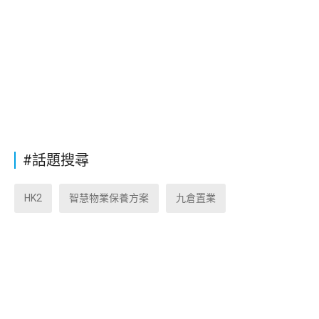
#話題搜尋
HK2
智慧物業保養方案
九倉置業