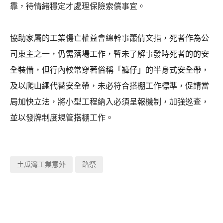
靠，待情緒穩定才處理保險索償事宜。
協助家屬的工業傷亡權益會總幹事蕭倩文指，死者作為公
司東主之一，仍需落場工作，暫未了解事發時死者的的安
全裝備，但行內較常穿著俗稱「褲仔」的半身式安全帶，
及以爬山繩代替安全帶，未必符合搭棚工作標準，促請當
局加快立法，將小型工程納入必須呈報機制，加強巡查，
並以發牌制度規管搭棚工作。
土瓜灣工業意外
路祭