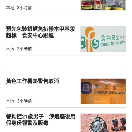
本地
3小時前
預先包裝銀鱈魚扒樣本甲基汞
超標 食安中心跟進
本地
3小時前
黃色工作暑熱警告取消
本地
3小時前
警拘控21歲男子 涉遇襲後用
假身份報警及販毒