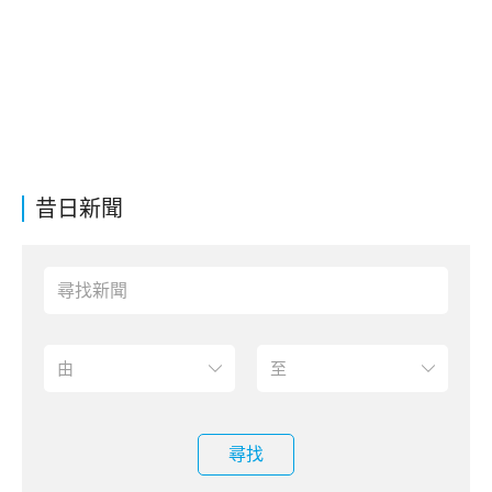
昔日新聞
尋找