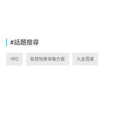
#話題搜尋
HK2
智慧物業保養方案
九倉置業