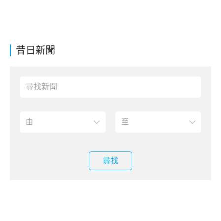
昔日新聞
尋找