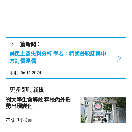
下一篇新聞：
美民主黨失利分析 學者：特朗普較願與中
方討價還價
本地
06.11.2024
更多即時新聞
嶺大學生會解散 稱校內外形
勢出現變化
本地
1小時前