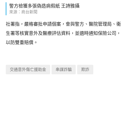
警方檢獲多張偽造病假紙 王詩雅攝
來源：商台新聞
社署指，嚴格審批申請個案，會與警方、醫院管理局、衞
生署等核實意外及醫療評估資料，並適時通知保險公司，
以防雙重賠償。
交通意外傷亡援助金
串謀詐騙
欺詐