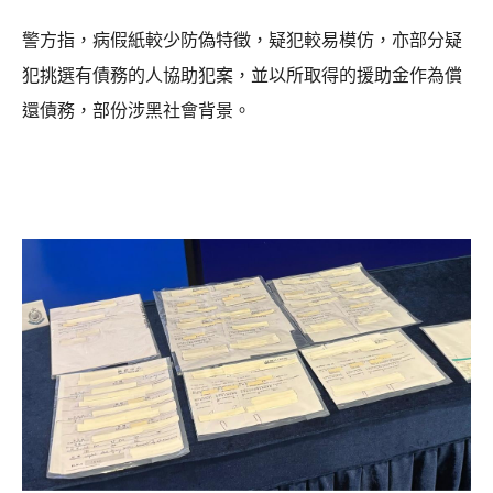
警方指，病假紙較少防偽特徵，疑犯較易模仿，亦部分疑
犯挑選有債務的人協助犯案，並以所取得的援助金作為償
還債務，部份涉黑社會背景。