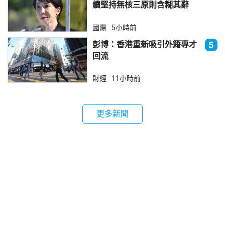
續堅持無核三原則含糊其辭
國際
5小時前
彭博：香港重新吸引外籍專才
5
回流
財經
11小時前
更多新聞