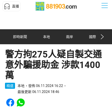
直播
即時新聞
本地
兩岸
國際
警方拘275人疑自製交通
意外騙援助金 涉款1400
萬
精選
本地
發佈 06.11.2024 16:22
最後更新 06.11.2024 18:46
Share to Facebook
Share to WhatsApp