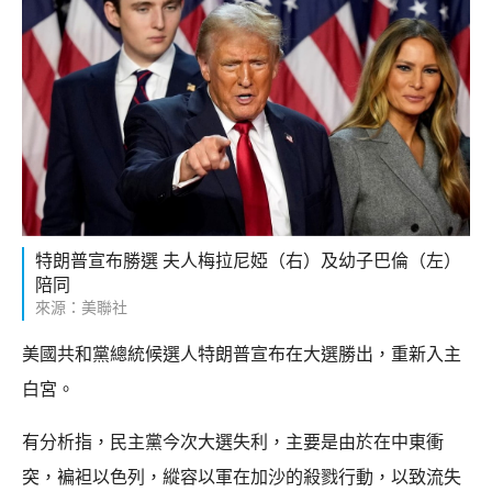
特朗普宣布勝選 夫人梅拉尼婭（右）及幼子巴倫（左）
陪同
來源：美聯社
美國共和黨總統候選人特朗普宣布在大選勝出，重新入主
白宮。
有分析指，民主黨今次大選失利，主要是由於在中東衝
突，褊袒以色列，縱容以軍在加沙的殺戮行動，以致流失