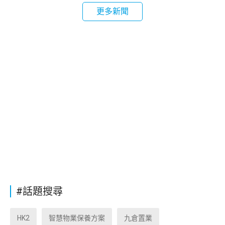
更多新聞
#話題搜尋
HK2
智慧物業保養方案
九倉置業