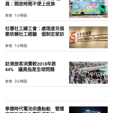
員：開放時間不便上班族
本地
1小時前
社署社工總工會：處理虐兒個
案依賴社工經驗 倡制定家訪
檢查清單
本地
1小時前
訪港旅客消費較2018年跌
44% 議員指是全球問題
本地
2小時前
寧德時代電池供應船舶 營運