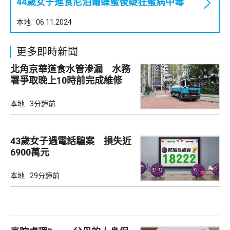
44歲女子進食尼泊爾蜂蜜後疑狂蜜病中毒
本地
06.11.2024
更多即時新聞
北角京華道食水管滲漏 水務
署爭取晚上10時前完成維修
本地
3分鐘前
43歲女子遇電話騙案 損失近
6900萬元
本地
29分鐘前