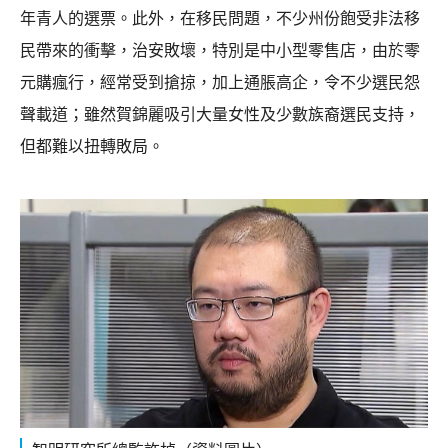
年青人的選票。此外，在移民問題，不少州份飽受非法移
民帶來的衝擊，治安敗壞，特別是中小型零售店，由於零
元購瘋行，經常受到搶掠，加上通脹高企，令不少選民怨
聲載道；雖然賀錦麗吸引大量女性及少數族裔選民支持，
但都難以扭轉敗局。