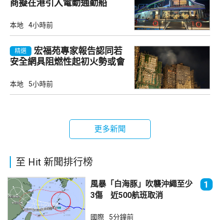
商擬在港引入電動通勤船
本地
4小時前
宏福苑專家報告認同若
精選
安全網具阻燃性起初火勢或會
自行熄滅
本地
5小時前
更多新聞
至 Hit 新聞排行榜
風暴「白海豚」吹襲沖繩至少
1
3傷 近500航班取消
國際
5分鐘前