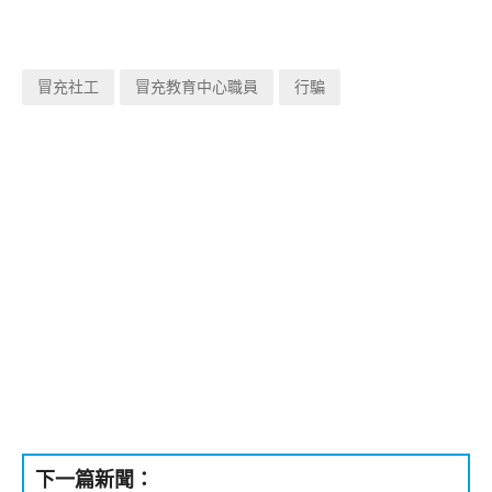
冒充社工
冒充教育中心職員
行騙
下一篇新聞：