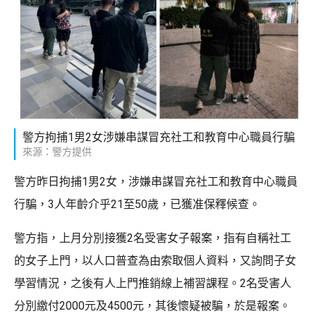
警方拘捕1男2女涉嫌串謀冒充社工和教育中心職員行騙
來源：警方提供
警方昨日拘捕1男2女，涉嫌串謀冒充社工和教育中心職員
行騙，3人年齡介乎21至50歲，已獲准保釋候查。
警方指，上月分別接獲2名受害女子報案，指有自稱社工
的女子上門，以人口普查為由索取個人資料，又詢問子女
學習情況，之後有人上門推銷線上補習課程。2名受害人
分別繳付2000元及4500元，其後懷疑被騙，於是報案。