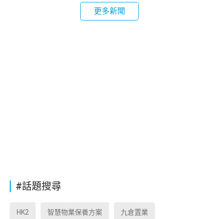
更多新聞
#話題搜尋
HK2
智慧物業保養方案
九倉置業