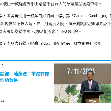
病人使用一款從海外網上購物平台買入的草藥產品後鉛中毒。
，患者曾使用一款產自尼泊爾，標示為「Garcinia Cambogia
底出現食慾不振入院，在上月兩度入院，血液測試發現血液鉛水
臨床診斷為鉛中毒，現時情況穩定，已經出院。
顯示產品含有鉛，呼籲市民若正服用產品，應立即停止服用。
：
開鑼 陳茂波：本港有優
烈酒貿易
024