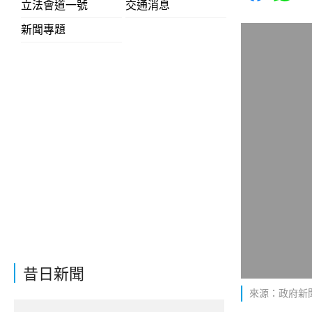
立法會道一號
交通消息
新聞專題
昔日新聞
來源：政府新