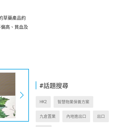
」的草藥產品約
平偏高、貧血及
#話題搜尋
HK2
智慧物業保養方案
九倉置業
內地進出口
出口