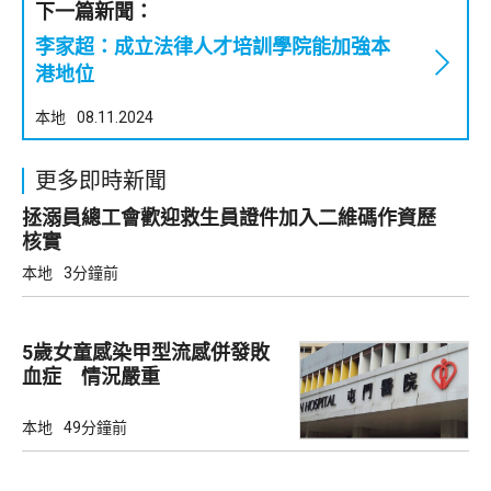
下一篇新聞：
李家超：成立法律人才培訓學院能加強本
港地位
本地
08.11.2024
更多即時新聞
拯溺員總工會歡迎救生員證件加入二維碼作資歷
核實
本地
3分鐘前
5歲女童感染甲型流感併發敗
血症 情況嚴重
本地
49分鐘前