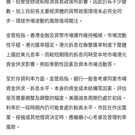
據，但會受財政和經濟貿易政策所影響，因此仍有不少變
數。加上目前各主要經濟體的貨幣政策環境未必完全同
步，環球市場波動的風險值得關注。
金管局指，香港金融及貨幣市場運作維持暢順，市場流動
性平穩，港元匯率穩定。港元拆息在聯繫匯率制度下整體
上趨近美元息率，而較短期限的拆息同時受本地市場港元
資金供求影響，例如季節性因素及資本市場活動等。
至於存貸利率方面，金管局指，銀行一般會考慮同業市場
資金供求、拆息水平、本身的資金成本結構等因素，評估
是否需要調整及調整的幅度。美國減息周期仍處於初段，
利率於一段時間內仍可能會處於較高水平，市民在作出置
業、按揭或其他借貸決定時，應繼續小心考慮及管理利率
風險。