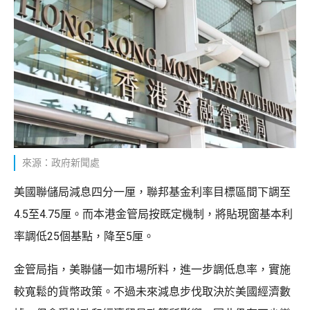
來源：政府新聞處
美國聯儲局減息四分一厘，聯邦基金利率目標區間下調至
4.5至4.75厘。而本港金管局按既定機制，將貼現窗基本利
率調低25個基點，降至5厘。
金管局指，美聯儲一如市場所料，進一步調低息率，實施
較寬鬆的貨幣政策。不過未來減息步伐取決於美國經濟數