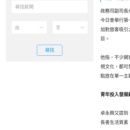
政務司副司長
今日會舉行第
加對旅客吸引
目。
尋找
他指，不少調
視文化，都可
點放在單一主
青年投入發展
卓永興又提到
長者生活質素