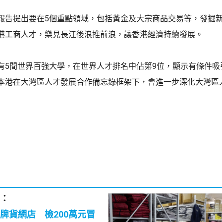
報告提出要在5個重點領域，包括黃金及大宗商品交易等，發掘
港工商人才，樂見長江後浪推前浪，讓香港經濟持續發展。
有5間世界百強大學，在世界人才排名中佔第9位，顯示有條件吸
本港在大灣區人才發展合作備忘錄框架下，會進一步深化大灣區
：
牌貨網店 檢200萬元冒