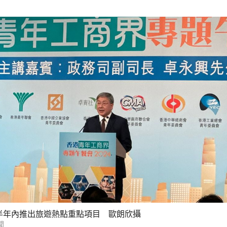
半年內推出旅遊熱點重點項目 歐朗欣攝
聞