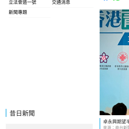
立法會道一號
交通消息
新聞專題
昔日新聞
卓永興期望
來源：商台新