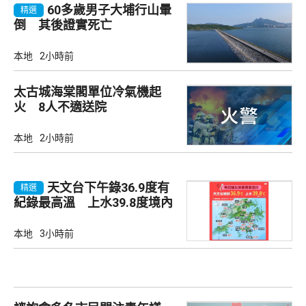
60多歲男子大埔行山暈
精選
倒 其後證實死亡
本地
2小時前
太古城海棠閣單位冷氣機起
火 8人不適送院
本地
2小時前
天文台下午錄36.9度有
精選
紀錄最高溫 上水39.8度境內
最高
本地
3小時前