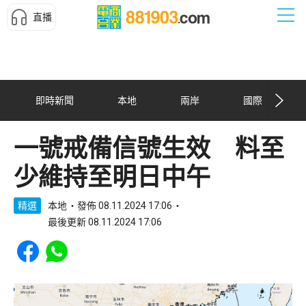
直播
即時新聞
本地
兩岸
國際
一號戒備信號生效 料至
少維持至明日中午
精選
本地
發佈 08.11.2024 17:06
最後更新 08.11.2024 17:06
Share to Facebook
Share to WhatsApp