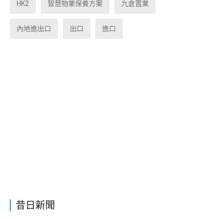
HK2
智慧物業保養方案
九倉置業
內地進出口
出口
進口
昔日新聞