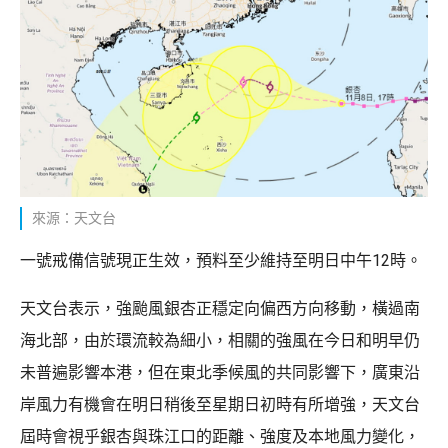
來源：天文台
一號戒備信號現正生效，預料至少維持至明日中午12時。
天文台表示，強颱風銀杏正穩定向偏西方向移動，橫過南
海北部，由於環流較為細小，相關的強風在今日和明早仍
未普遍影響本港，但在東北季候風的共同影響下，廣東沿
岸風力有機會在明日稍後至星期日初時有所增強，天文台
屆時會視乎銀杏與珠江口的距離、強度及本地風力變化，