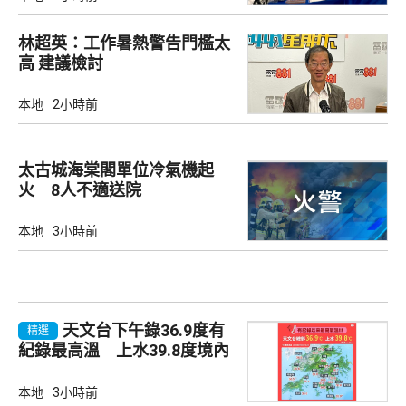
林超英：工作暑熱警告門檻太
高 建議檢討
本地
2小時前
太古城海棠閣單位冷氣機起
火 8人不適送院
本地
3小時前
天文台下午錄36.9度有
精選
紀錄最高溫 上水39.8度境內
最高
本地
3小時前