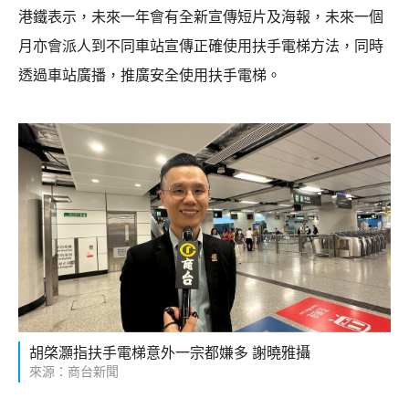
港鐵表示，未來一年會有全新宣傳短片及海報，未來一個
月亦會派人到不同車站宣傳正確使用扶手電梯方法，同時
透過車站廣播，推廣安全使用扶手電梯。
胡棨灝指扶手電梯意外一宗都嫌多 謝曉雅攝
來源：商台新聞