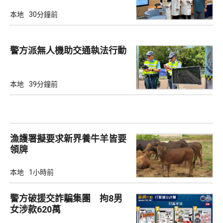
強控尿能力
本地
30分鐘前
警方派無人機助交通執法行動
本地
39分鐘前
漁護署擬要求新界養牛羊皆要
領牌
本地
1小時前
警方破援交詐騙集團 拘8男
女涉款620萬