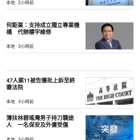
本地
2小時前
何鉅業：支持成立獨立專業機
構 代辦樓宇維修
本地
3小時前
47人案11被告獲批上訴至終
審法院
本地
3小時前
薄扶林碧瑤灣男子持刀襲途
人 一名保安及外傭受傷
本地
3小時前