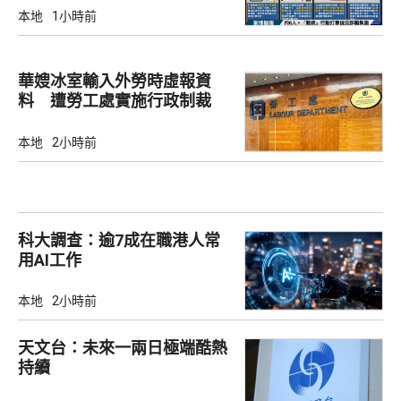
本地
1小時前
華嫂冰室輸入外勞時虛報資
料 遭勞工處實施行政制裁
本地
2小時前
科大調查：逾7成在職港人常
用AI工作
本地
2小時前
天文台：未來一兩日極端酷熱
持續