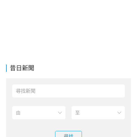
昔日新聞
尋找