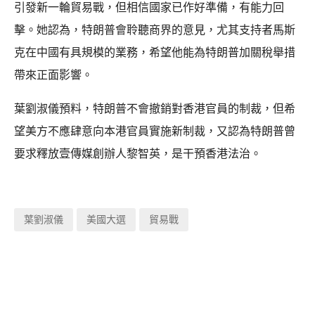
引發新一輪貿易戰，但相信國家已作好準備，有能力回
擊。她認為，特朗普會聆聽商界的意見，尤其支持者馬斯
克在中國有具規模的業務，希望他能為特朗普加關稅舉措
帶來正面影響。
葉劉淑儀預料，特朗普不會撤銷對香港官員的制裁，但希
望美方不應肆意向本港官員實施新制裁，又認為特朗普曾
要求釋放壹傳媒創辦人黎智英，是干預香港法治。
葉劉淑儀
美國大選
貿易戰