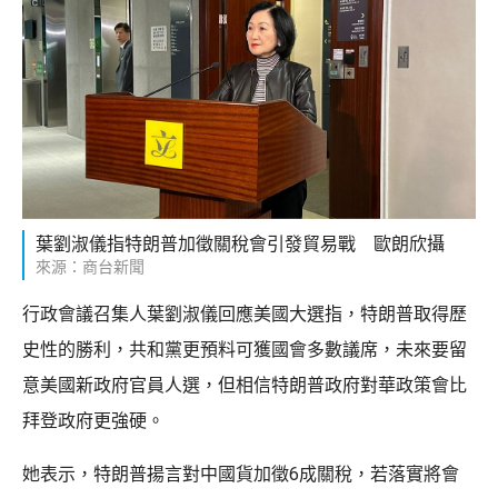
葉劉淑儀指特朗普加徵關稅會引發貿易戰 歐朗欣攝
來源：商台新聞
行政會議召集人葉劉淑儀回應美國大選指，特朗普取得歷
史性的勝利，共和黨更預料可獲國會多數議席，未來要留
意美國新政府官員人選，但相信特朗普政府對華政策會比
拜登政府更強硬。
她表示，特朗普揚言對中國貨加徵6成關稅，若落實將會