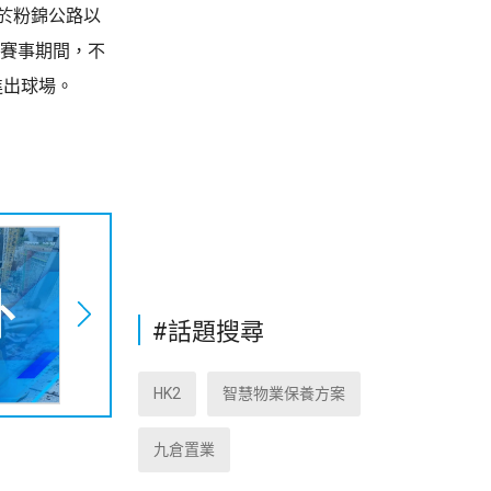
於粉錦公路以
日賽事期間，不
進出球場。
#話題搜尋
HK2
智慧物業保養方案
九倉置業