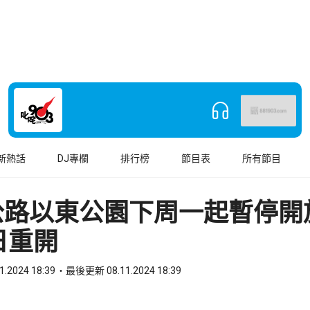
新熱話
DJ專欄
排行榜
節目表
所有節目
公路以東公園下周一起暫停開
日重開
1.2024 18:39
最後更新 08.11.2024 18:39
book
o WhatsApp