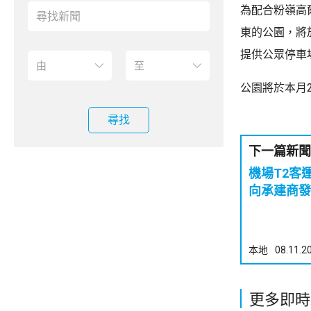
為配合粉嶺高
東的公園，將
提供公眾停車
公園將於本月
尋找
下一篇新聞
機場T2客
向承建商發
本地
08.11.2
更多即時