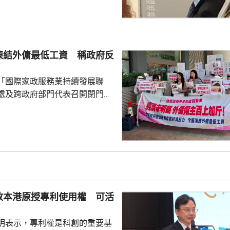
供時指，通常病
診，未有試過家屬到診所，病人
況。他指，當時病人妹妹解釋，
嚴重並臥床，不能作電話和視像
凍結外傭最低工資 稱政府反
當時強調診所不是賣藥，堅持要
在妹妹拒絕後，他只...
「國際家政服務業持續發展聯
處及跨政府部門代表召開閉門會
凍結外傭最低工資。聯會代表會
對凍薪建議正面，會作出考慮，
家政服務業持續發
月以問卷訪問約6200個外傭僱主
7%強烈反對外傭加薪，認為應凍
膳食津貼。組織指，雖然外傭現
5100元，不過連同免費住宿、水
放本港原授專利使用權 可活
用，僱主每月實...
明表示，專利權是科創的重要基