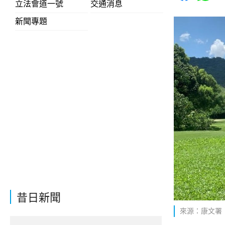
立法會道一號
交通消息
新聞專題
昔日新聞
來源：康文署