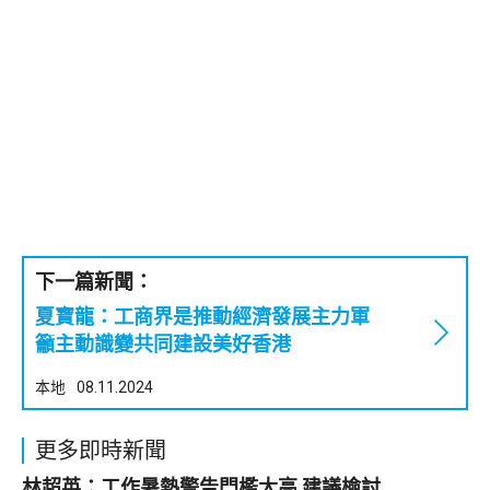
下一篇新聞：
夏寶龍：工商界是推動經濟發展主力軍
籲主動識變共同建設美好香港
本地
08.11.2024
更多即時新聞
林超英：工作暑熱警告門檻太高 建議檢討