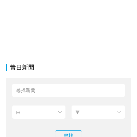
昔日新聞
尋找