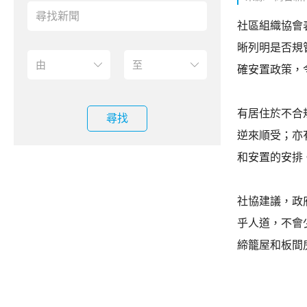
社區組織協會
晰列明是否規
確安置政策，
有居住於不合
尋找
逆來順受；亦
和安置的安排
社協建議，政
乎人道，不會
締籠屋和板間