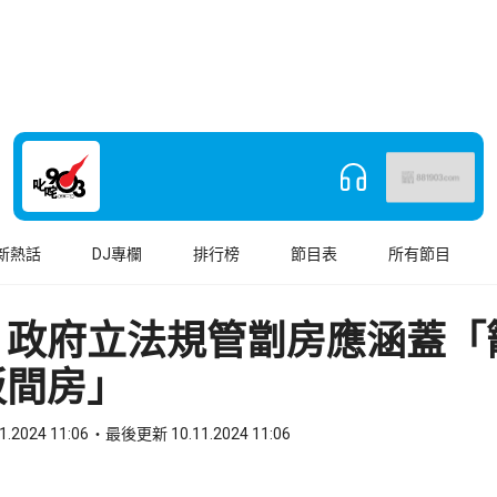
新熱話
DJ專欄
排行榜
節目表
所有節目
：政府立法規管劏房應涵蓋「
板間房」
1.2024 11:06
最後更新 10.11.2024 11:06
book
o WhatsApp