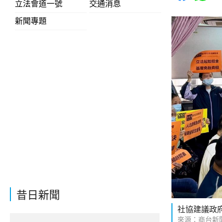
立法會道一號
交通消息
新聞專題
昔日新聞
社協建議政
來源：商台新