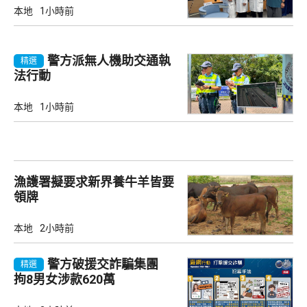
本地
1小時前
警方派無人機助交通執
精選
法行動
本地
1小時前
漁護署擬要求新界養牛羊皆要
領牌
本地
2小時前
警方破援交詐騙集團
精選
拘8男女涉款620萬