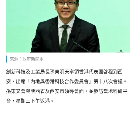
來源：政府新聞處
創新科技及工業局長孫東明天率領香港代表團啓程到西
安，出席「內地與香港科技合作委員會」第十八次會議。
孫東又會與陝西省及西安市領導會面，並參訪當地科研平
台，星期三下午返港。