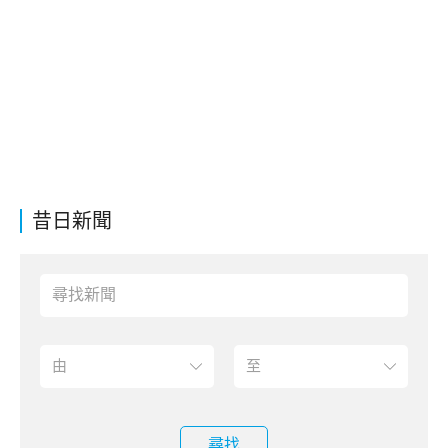
昔日新聞
尋找