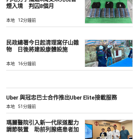
煙入境 判囚8個月
本地
12分鐘前
民政總署今日起清理窩仔山雜
物 日後將建設康體設施
本地
16分鐘前
Uber 與冠忠巴士合作推出Uber Elite接載服務
本地
51分鐘前
瑪麗醫院引入新一代尿道壓力
調節裝置 助前列腺癌患者加
強控尿能力