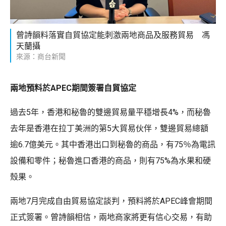
曾詩韻料落實自貿協定能刺激兩地商品及服務貿易 馮
天蘭攝
來源：商台新聞
兩地預料於APEC期間簽署自貿協定
過去5年，香港和秘魯的雙邊貿易量平穩增長4%，而秘魯
去年是香港在拉丁美洲的第5大貿易伙伴，雙邊貿易總額
逾6.7億美元。其中香港出口到秘魯的商品，有75％為電訊
設備和零件；秘魯進口香港的商品，則有75%為水果和硬
殼果。
兩地7月完成自由貿易協定談判，預料將於APEC峰會期間
正式簽署。曾詩韻相信，兩地商家將更有信心交易，有助