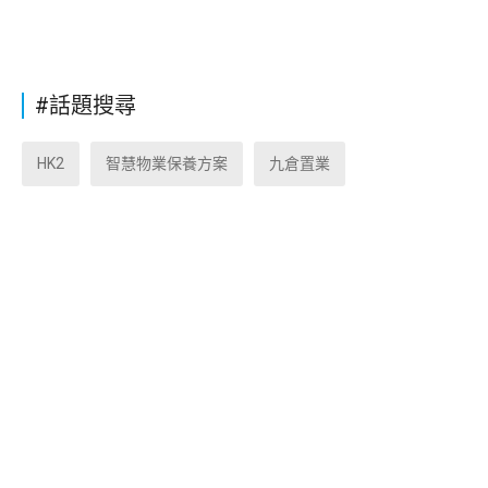
#話題搜尋
HK2
智慧物業保養方案
九倉置業