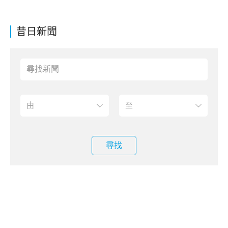
昔日新聞
尋找