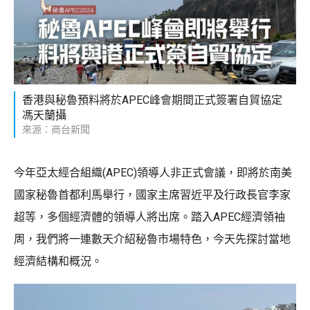
香港與秘魯預料將於APEC峰會期間正式簽署自貿協定
馮天蘭攝
來源：商台新聞
今年亞太經合組織(APEC)領導人非正式會議，即將於南美
國家秘魯首都利馬舉行，國家主席習近平及行政長官李家
超等，多個經濟體的領導人將出席。踏入APEC經濟領袖
周，我們將一連數天介紹秘魯市場特色，今天先探討當地
經濟結構和概況。