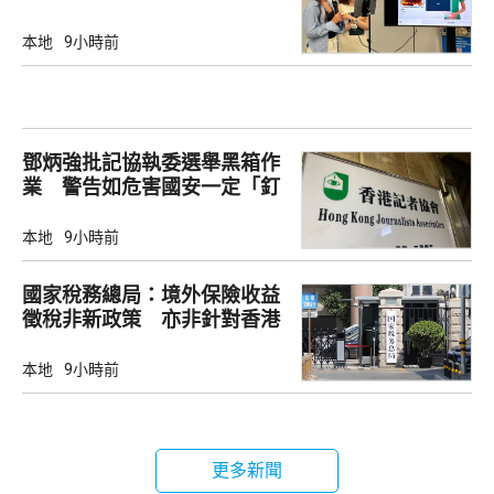
點餐
本地
9小時前
鄧炳強批記協執委選舉黑箱作
業 警告如危害國安一定「釘
死你」
本地
9小時前
國家稅務總局：境外保險收益
徵稅非新政策 亦非針對香港
市場
本地
9小時前
更多新聞