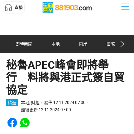
直播
即時新聞
本地
兩岸
國際
秘魯APEC峰會即將舉
行 料將與港正式簽自貿
協定
精選
本地, 財經
發佈 12.11.2024 07:00
最後更新 12.11.2024 07:00
Share to Facebook
Share to WhatsApp