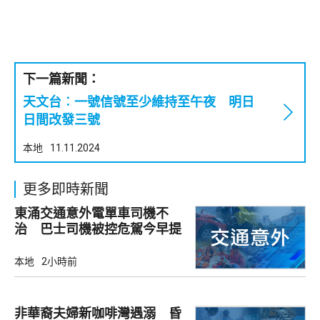
下一篇新聞：
天文台︰一號信號至少維持至午夜 明日
日間改發三號
本地
11.11.2024
更多即時新聞
東涌交通意外電單車司機不
治 巴士司機被控危駕今早提
堂
本地
2小時前
非華裔夫婦新咖啡灣遇溺 昏