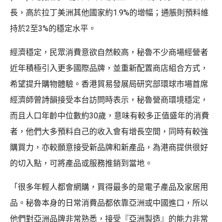
長，高於拉丁美洲其他國家約1.9%的增幅；通脹則預料維
持於2至3%的穩定水平。
經濟穩定，民眾消費意欲自然較高，秘魯不少商場經營者
近年積極引入更多國際品牌，並重新配置商店組合方式，
希望提升購物體驗。香港貿易發展局研究部環球市場首席
經濟師曾詩韻接受本台訪問時表示，秘魯營商環境穩定，
而且人口年齡中位數約30歲，意味有較多正值盛年的消費
者，他們大多預料自己的收入會有增長空間，同時有較強
購買力，亦較願意接受新品牌和新產品，為港商提供很好
的切入點，可將產品或服務推銷到當地。
「很多年輕人都會網購，買得最多的是電子產品及家居用
品。秘魯本身的日常消費品都依靠亞洲或中國進口，所以
他們對亞洲品牌非常熟悉，接受『亞洲製造』的能力非常