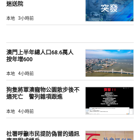
迷送院
本地
3小時前
澳門上半年總人口68.6萬人
按年增600
本地
4小時前
狗隻將軍澳寵物公園散步後不
適死亡 警列雜項跟進
本地
4小時前
社署呼籲市民提防偽冒的通訊