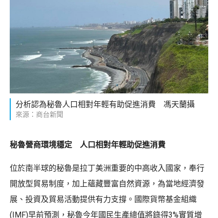
分析認為秘魯人口相對年輕有助促進消費 馮天蘭攝
來源：商台新聞
秘魯營商環境穩定 人口相對年輕助促進消費
位於南半球的秘魯是拉丁美洲重要的中高收入國家，奉行
開放型貿易制度，加上蘊藏豐富自然資源，為當地經濟發
展、投資及貿易活動提供有力支撐。國際貨幣基金組織
(IMF)早前預測，秘魯今年國民生產總值將錄得3%實質增