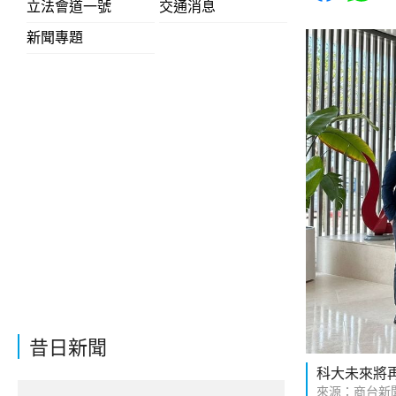
立法會道一號
交通消息
新聞專題
昔日新聞
科大未來將再
來源：商台新