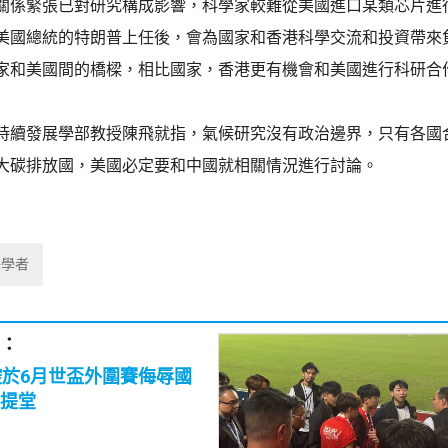
關係緊張已對研究構成影響，科學家較難從美國進口某類芯片進
美國總統的特朗普上任後，會為國家和香港科學交流和投資帶來
家和美國間的橋樑，相比國家，香港更有機會和美國進行科研合
持續發展學部教授陳飛就指，氣候研究沒有政治邊界，只有各國
大碳排放國，美國必定要和中國就相關情況進行討論。
聘學者
：
控於6月世盃外圍賽侮辱國
提堂