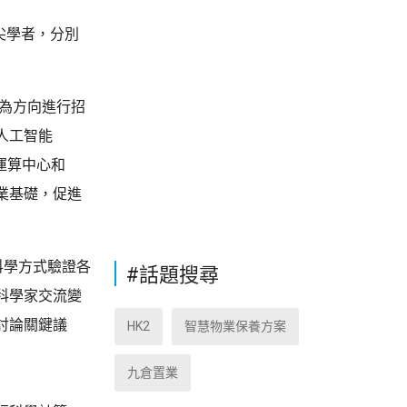
尖學者，分別
院為方向進行招
人工智能
運算中心和
業基礎，促進
科學方式驗證各
#話題搜尋
科學家交流變
討論關鍵議
HK2
智慧物業保養方案
九倉置業