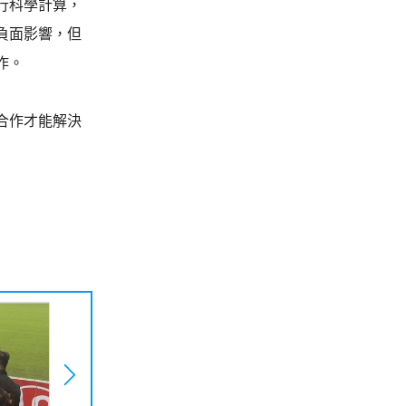
行科學計算，
負面影響，但
作。
合作才能解決