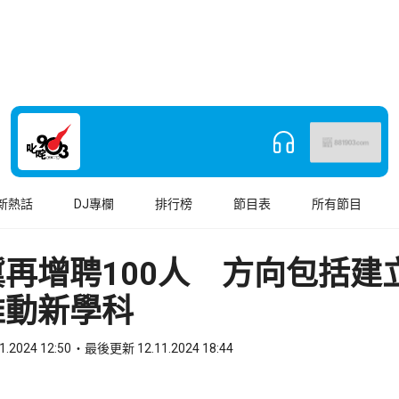
新熱話
DJ專欄
排行榜
節目表
所有節目
再增聘100人 方向包括建
推動新學科
1.2024 12:50
最後更新 12.11.2024 18:44
book
o WhatsApp