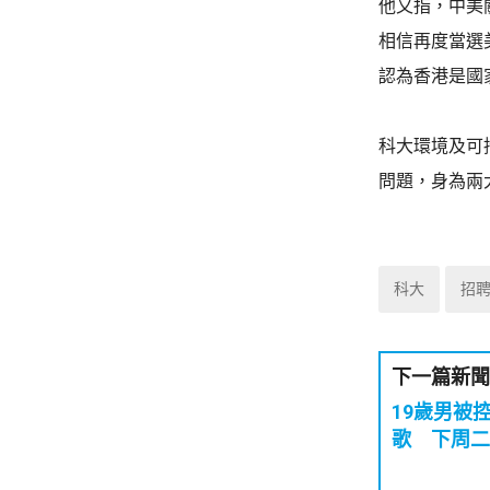
他又指，中美
相信再度當選
認為香港是國
科大環境及可
問題，身為兩
科大
招
下一篇新聞
19歲男被
歌 下周二