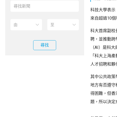
科技大學表示
來自超過10
科大首席副校
聘，並推動跨
尋找
（AI）是科
「科大上海產
人才招聘和夥
其中公共政策
地方有否遵守
得困難，但香
題，所以決定