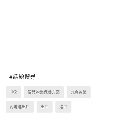
#話題搜尋
HK2
智慧物業保養方案
九倉置業
內地進出口
出口
進口