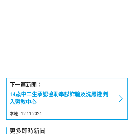
下一篇新聞：
14歲中二生承認協助串謀詐騙及洗黑錢 判
入勞教中心
本地
12.11.2024
更多即時新聞