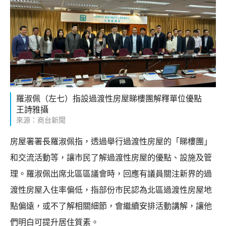
羅淑佩（左七）指設過渡性房屋睇樓團解釋單位優點
王詩雅攝
來源：商台新聞
房屋署署長羅淑佩指，透過舉行過渡性房屋的「睇樓團」
和交流活動等，讓市民了解過渡性房屋的優點、設施及管
理。羅淑佩出席北區區議會時，回應有議員關注新界的過
渡性房屋入住率偏低，指部份市民認為北區過渡性房屋地
點偏遠，或不了解相關細節，會繼續安排活動講解，讓他
們明白可提升居住質素。