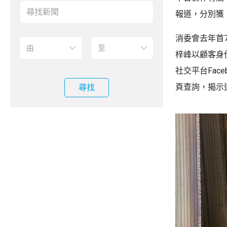
報道，分別獲
消委會去年首
梓峰以顧客身
社交平台Fa
頁查詢，揭示
尋找