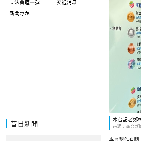
立法會道一號
交通消息
新聞專題
本台記者鄭
昔日新聞
來源：商台新
本台製作有關