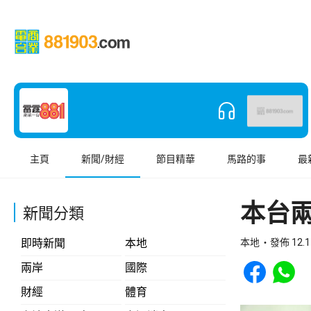
主頁
新聞/財經
節目精華
馬路的事
最
本台
新聞分類
即時新聞
本地
本地
發佈 12.1
Share to Face
Share t
兩岸
國際
財經
體育