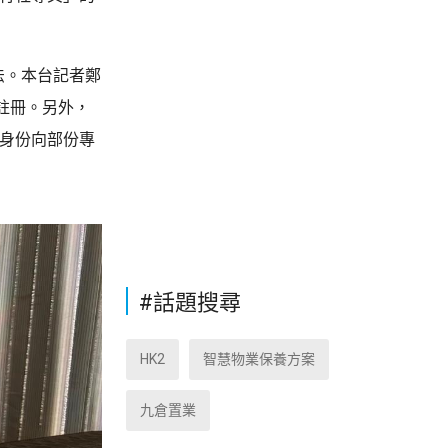
法。本台記者鄭
註冊。另外，
客身份向部份專
#話題搜尋
HK2
智慧物業保養方案
九倉置業