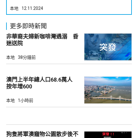
本地
12.11.2024
更多即時新聞
非華裔夫婦新咖啡灣遇溺 昏
迷送院
本地
38分鐘前
澳門上半年總人口68.6萬人
按年增600
本地
1小時前
狗隻將軍澳寵物公園散步後不