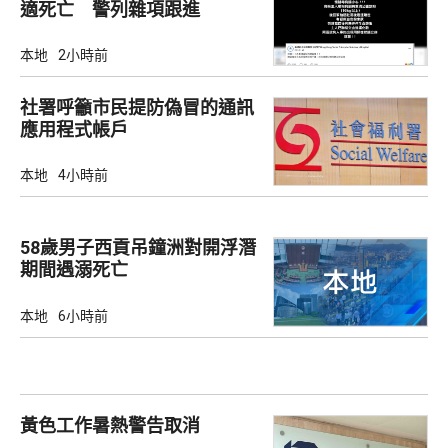
適死亡 警列雜項跟進
本地
2小時前
社署呼籲市民提防偽冒的通訊
應用程式帳戶
本地
4小時前
58歲男子西貢吊鐘洲對開浮潛
期間遇溺死亡
本地
6小時前
黃色工作暑熱警告取消