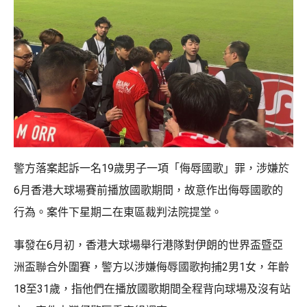
警方落案起訴一名19歲男子一項「侮辱國歌」罪，涉嫌於
6月香港大球場賽前播放國歌期間，故意作出侮辱國歌的
行為。案件下星期二在東區裁判法院提堂。
事發在6月初，香港大球場舉行港隊對伊朗的世界盃暨亞
洲盃聯合外圍賽，警方以涉嫌侮辱國歌拘捕2男1女，年齡
18至31歲，指他們在播放國歌期間全程背向球場及沒有站