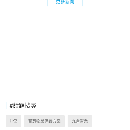
更多新聞
#話題搜尋
HK2
智慧物業保養方案
九倉置業